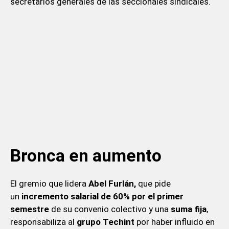
secretarios generales de las seccionales sindicales.
Bronca en aumento
El gremio que lidera
Abel Furlán,
que pide
un
incremento
salarial de 60% por el primer
semestre
de su convenio colectivo y una
suma fija
,
responsabiliza al
grupo Techint
por haber influido en