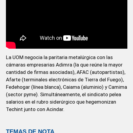
La UOM negocia la paritaria metalúrgica con las
cámaras empresarias Adimra (la que reúne la mayor
cantidad de firmas asociadas), AFAC (autopartistas),
Afarte (terminales electrónicas de Tierra del Fuego),
Fedehogar (línea blanca), Caiama (aluminio) y Camima
(sector pyme). Simultáneamente, el sindicato pelea
salarios en el rubro siderúrgico que hegemonizan
Techint junto con Acindar.
TEMAS DE NOTA