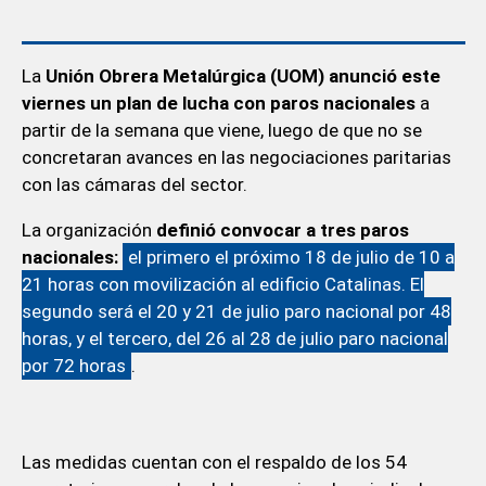
La
Unión Obrera Metalúrgica (UOM) anunció este
viernes un plan de lucha con paros nacionales
a
partir de la semana que viene, luego de que no se
concretaran avances en las negociaciones paritarias
con las cámaras del sector.
La organización
definió convocar a tres paros
nacionales:
el primero el próximo 18 de julio de 10 a
21 horas con movilización al edificio Catalinas. El
segundo será el 20 y 21 de julio paro nacional por 48
horas, y el tercero, del 26 al 28 de julio paro nacional
por 72 horas
.
Las medidas cuentan con el respaldo de los 54