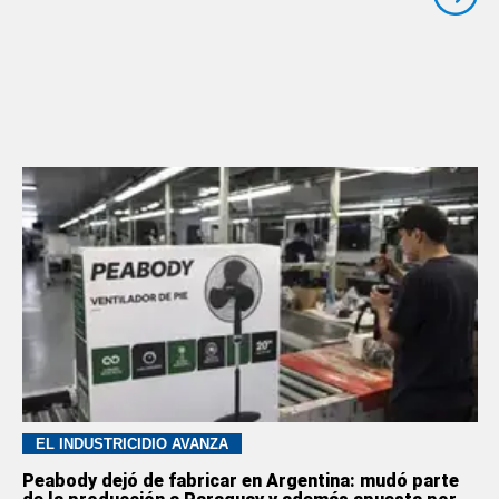
EL INDUSTRICIDIO AVANZA
Peabody dejó de fabricar en Argentina: mudó parte