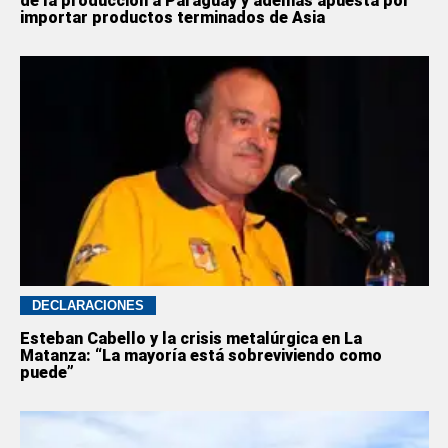
de la producción a Paraguay y además apuesta por
importar productos terminados de Asia
DECLARACIONES
Esteban Cabello y la crisis metalúrgica en La
Matanza: “La mayoría está sobreviviendo como
puede”