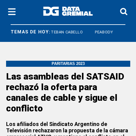
TEMAS DE HOY:
EL PLATA
ESTEBAN CABELLO
PEABODY
PARITARIAS 2023
Las asambleas del SATSAID
rechazó la oferta para
canales de cable y sigue el
conflicto
Los afiliados del Sindicato Argentino de
Televisión rechazaron la propuesta de la cámara