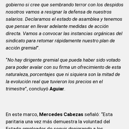
gobierno si cree que sembrando terror con los despidos
nosotros vamos a resignar la defensa de nuestros
salarios. Declaramos el estado de asamblea y tenemos
que pensar en llevar adelante medidas de acción
directa. Vamos a convocar las instancias orgánicas del
sindicato para retomar rápidamente nuestro plan de
acción gremial
”.
“
No hay dirigente gremial que pueda haber sido votado
para poder avalar con su firma un ofrecimiento de esta
naturaleza, porcentajes que ni siquiera son la mitad de
la evolución real que tuvieron los precios en el
trimestre
”, concluyó
Aguiar
.
En este marco,
Mercedes Cabezas
señaló: “Esta
paritaria una vez más demuestra la voluntad del
Estado empleador de seguir
denigrando a los