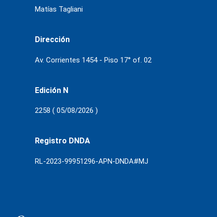
Matías Tagliani
Dirección
Av. Corrientes 1454 - Piso 17° of. 02
Edición N
2258 ( 05/08/2026 )
Registro DNDA
RL-2023-99951296-APN-DNDA#MJ