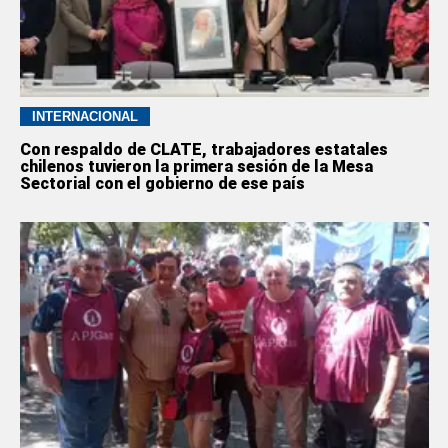
INTERNACIONAL
Con respaldo de CLATE, trabajadores estatales
chilenos tuvieron la primera sesión de la Mesa
Sectorial con el gobierno de ese país