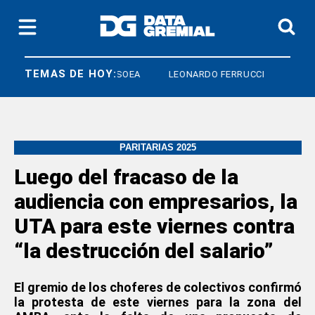
TEMAS DE HOY:
S LABORAL
SOEA
LEONARDO FERRUCCI
PARITARIAS 2025
Luego del fracaso de la
audiencia con empresarios, la
UTA para este viernes contra
“la destrucción del salario”
El gremio de los choferes de colectivos confirmó
la protesta de este viernes para la zona del