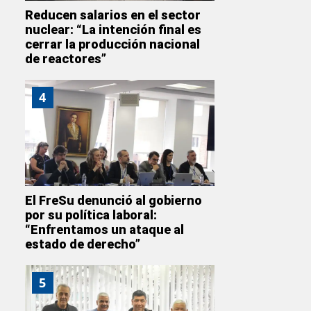
Reducen salarios en el sector
nuclear: “La intención final es
cerrar la producción nacional
de reactores”
4
El FreSu denunció al gobierno
por su política laboral:
“Enfrentamos un ataque al
estado de derecho”
5