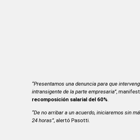
“Presentamos una denuncia para que intervenga 
intransigente de la parte empresaria”
, manifes
recomposición salarial del 60%
.
“De no arribar a un acuerdo, iniciaremos sin má
24 horas”
, alertó Pasotti.