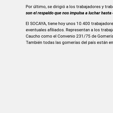
Por último, se dirigió a los trabajadores y tr
son el respaldo que nos impulsa a luchar hasta e
El SOCAYA, tiene hoy unos 10.400 trabajadore
eventuales afiliados. Representan a los traba
Caucho como el Convenio 231/75 de Gomerías
También todas las gomerías del país están e