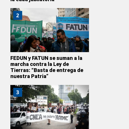
2
FEDUN y FATUN se suman a la
marcha contra la Ley de
Tierras: “Basta de entrega de
nuestra Patria”
3