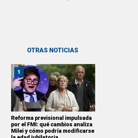
OTRAS NOTICIAS
1
Reforma previsional impulsada
por el FMI: qué cambios analiza
Milei y cómo podría modificarse
la edad jubilatoria