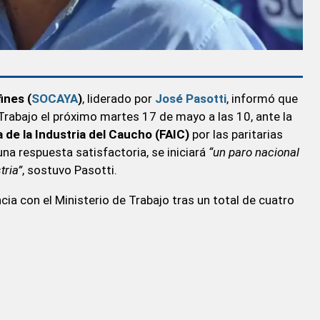
ines (
SOCAYA
)
, liderado por
José Pasotti
, informó que
Trabajo el próximo martes 17 de mayo a las 10, ante la
 de la Industria del Caucho (FAIC)
por las paritarias
na respuesta satisfactoria, se iniciará
“un paro nacional
tria”
, sostuvo Pasotti.
ia con el Ministerio de Trabajo tras un total de cuatro