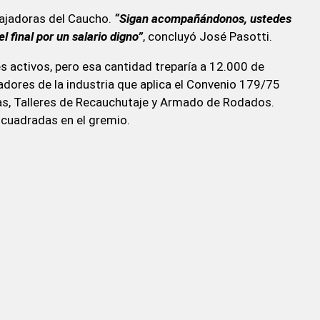
abajadoras del Caucho.
“Sigan acompañándonos, ustedes
l final por un salario digno”
, concluyó José Pasotti.
s activos, pero esa cantidad treparía a 12.000 de
jadores de la industria que aplica el Convenio 179/75
, Talleres de Recauchutaje y Armado de Rodados.
ncuadradas en el gremio.