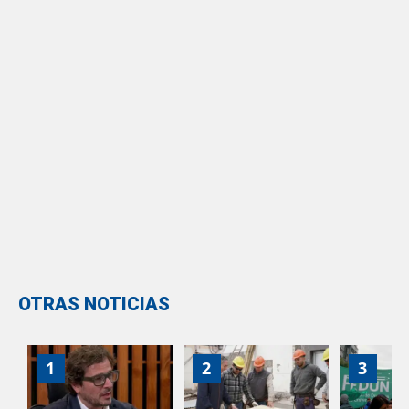
OTRAS NOTICIAS
1
2
3