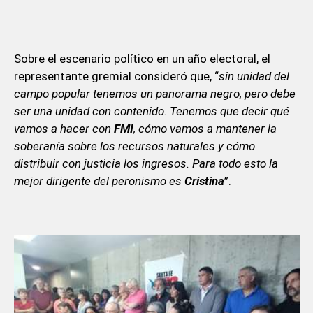
Sobre el escenario político en un año electoral, el
representante gremial consideró que, “
sin unidad del
campo popular tenemos un panorama negro, pero debe
ser una unidad con contenido. Tenemos que decir qué
vamos a hacer con
FMI
, cómo vamos a mantener la
soberanía sobre los recursos naturales y cómo
distribuir con justicia los ingresos. Para todo esto la
mejor dirigente del peronismo es
Cristina
”.