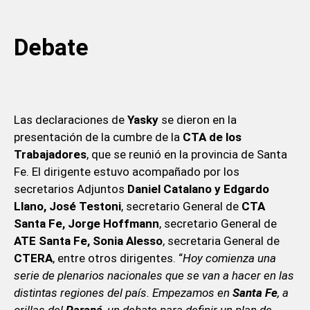
Debate
Las declaraciones de
Yasky
se dieron en la
presentación de la cumbre de la
CTA de los
Trabajadores
, que se reunió en la provincia de Santa
Fe. El dirigente estuvo acompañado por los
secretarios Adjuntos
Daniel Catalano y Edgardo
Llano, José Testoni
, secretario General de
CTA
Santa Fe, Jorge Hoffmann
, secretario General de
ATE Santa Fe, Sonia Alesso
, secretaria General de
CTERA
, entre otros dirigentes. “
Hoy comienza una
serie de plenarios nacionales que se van a hacer en las
distintas regiones del país. Empezamos en
Santa Fe
, a
orillas del
Paraná
, un debate para definir un plan de