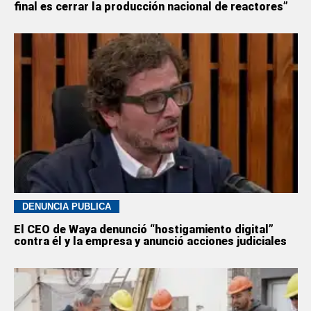
final es cerrar la producción nacional de reactores”
DENUNCIA PÚBLICA
El CEO de Waya denunció “hostigamiento digital”
contra él y la empresa y anunció acciones judiciales