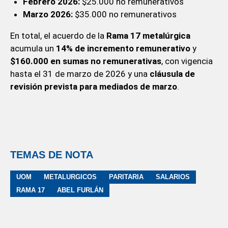
Febrero 2026:
$25.000 no remunerativos
Marzo 2026:
$35.000 no remunerativos
En total, el acuerdo de la
Rama 17 metalúrgica
acumula un
14% de incremento remunerativo
y
$160.000 en sumas no remunerativas
, con vigencia
hasta el 31 de marzo de 2026 y una
cláusula de
revisión prevista para mediados de marzo
.
TEMAS DE NOTA
UOM
METALURGICOS
PARITARIA
SALARIOS
RAMA 17
ABEL FURLÁN