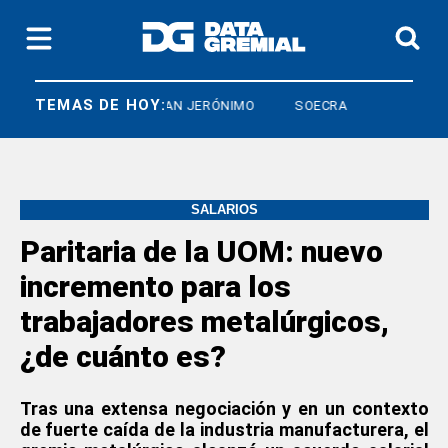
TEMAS DE HOY:
RCO
CRISTIAN JERÓNIMO
SOECRA
SALARIOS
Paritaria de la UOM: nuevo
incremento para los
trabajadores metalúrgicos,
¿de cuánto es?
Tras una extensa negociación y en un contexto
de fuerte caída de la industria manufacturera, el