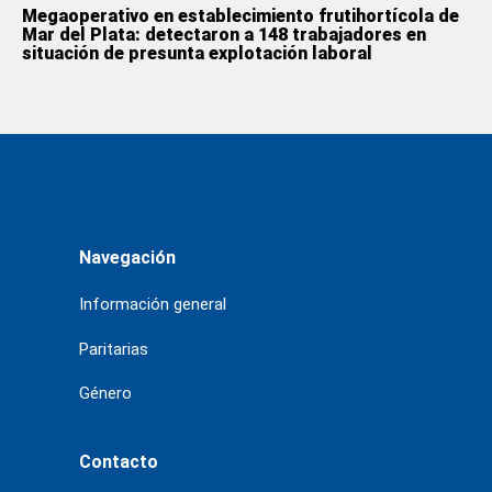
Megaoperativo en establecimiento frutihortícola de
Mar del Plata: detectaron a 148 trabajadores en
situación de presunta explotación laboral
Navegación
Información general
Paritarias
Género
Contacto