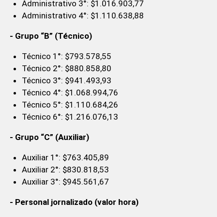
Administrativo 3°: $1.016.903,77
Administrativo 4°: $1.110.638,88
- Grupo “B” (Técnico)
Técnico 1°: $793.578,55
Técnico 2°: $880.858,80
Técnico 3°: $941.493,93
Técnico 4°: $1.068.994,76
Técnico 5°: $1.110.684,26
Técnico 6°: $1.216.076,13
- Grupo “C” (Auxiliar)
Auxiliar 1°: $763.405,89
Auxiliar 2°: $830.818,53
Auxiliar 3°: $945.561,67
- Personal jornalizado (valor hora)