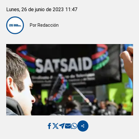
Lunes, 26 de junio de 2023 11:47
Por
Redacción