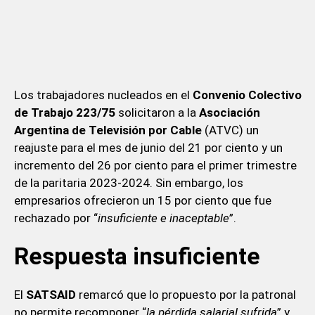
Los trabajadores nucleados en el
Convenio Colectivo
de Trabajo 223/75
solicitaron a la
Asociación
Argentina de Televisión por Cable
(ATVC) un
reajuste para el mes de junio del 21 por ciento y un
incremento del 26 por ciento para el primer trimestre
de la paritaria 2023-2024. Sin embargo, los
empresarios ofrecieron un 15 por ciento que fue
rechazado por “
insuficiente e inaceptable
”.
Respuesta insuficiente
El
SATSAID
remarcó que lo propuesto por la patronal
no permite recomponer “
la pérdida salarial sufrida
” y