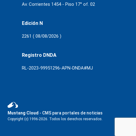
Av. Corrientes 1454 - Piso 17° of. 02
Edición N
2261 ( 08/08/2026 )
Registro DNDA
RL-2023-99951296-APN-DNDA#MJ
Mustang Cloud
- CMS para portales de noticias
Copyright (c) 1996-2026. Todos los derechos reservados.