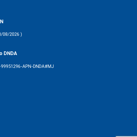
 N
8/08/2026 )
ro DNDA
3-99951296-APN-DNDA#MJ