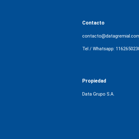
Contacto
contacto@datagremial.co
Tel / Whatsapp: 116265023
Propiedad
Data Grupo S.A.