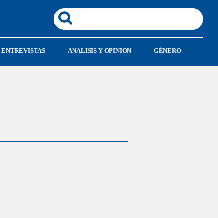
ENTREVISTAS
ANALISIS Y OPINION
GÉNERO