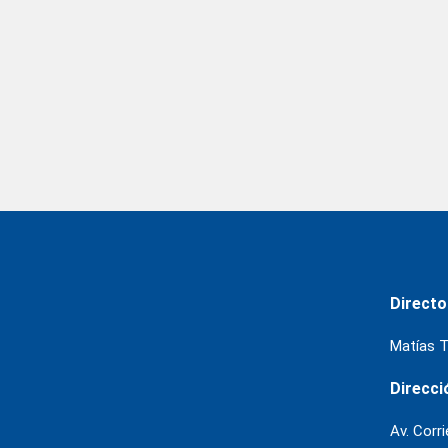
Directo
Matías T
Direcci
Av. Corr