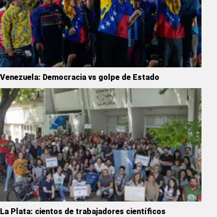
Venezuela: Democracia vs golpe de Estado
La Plata: cientos de trabajadores científicos