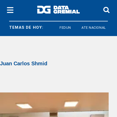
TEMAS DE HOY:
FEDUN
ATE NACIONAL
ARM
Juan Carlos Shmid