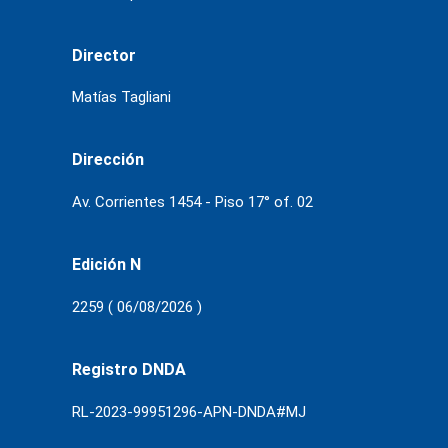
Director
Matías Tagliani
Dirección
Av. Corrientes 1454 - Piso 17° of. 02
Edición N
2259 ( 06/08/2026 )
Registro DNDA
RL-2023-99951296-APN-DNDA#MJ