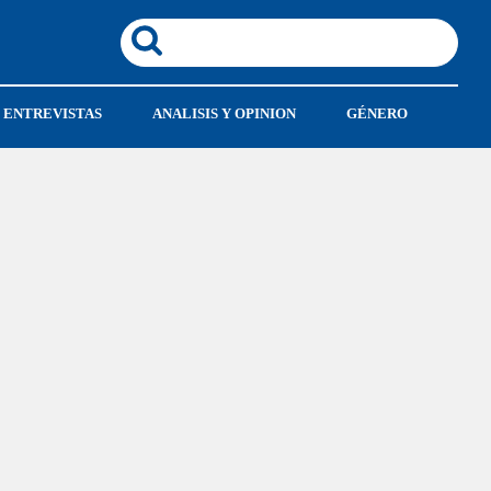
ENTREVISTAS
ANALISIS Y OPINION
GÉNERO