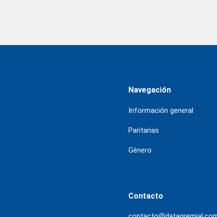
Navegación
Información general
Paritarias
Género
Contacto
contacto@datagremial.co