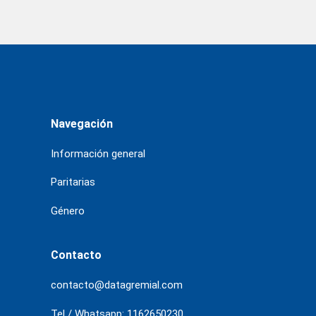
Navegación
Información general
Paritarias
Género
Contacto
contacto@datagremial.com
Tel / Whatsapp: 1162650230