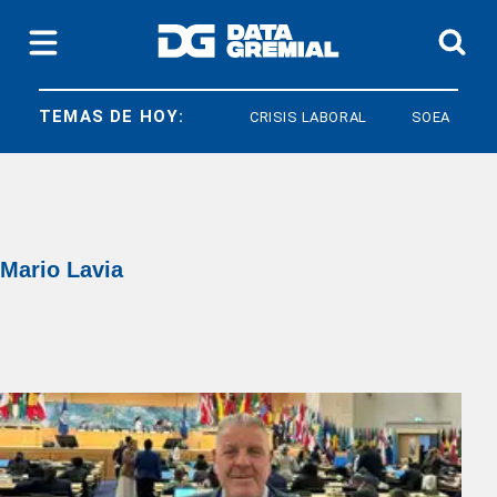
TEMAS DE HOY:
CRISIS LABORAL
SOEA
LE
Mario Lavia