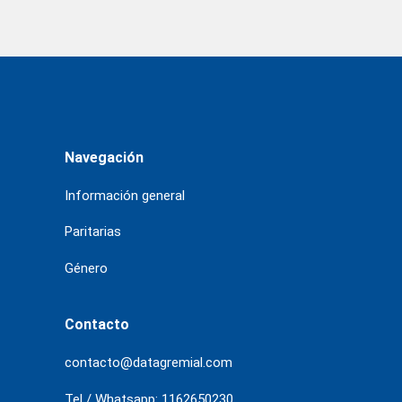
Navegación
Información general
Paritarias
Género
Contacto
contacto@datagremial.com
Tel / Whatsapp: 1162650230