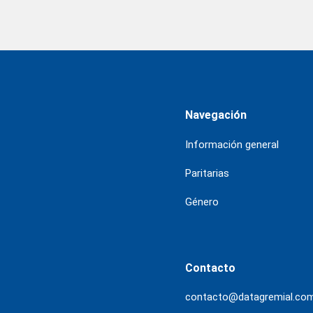
Navegación
Información general
Paritarias
Género
Contacto
contacto@datagremial.co