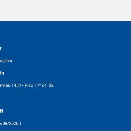
r
agliani
ón
ientes 1454 - Piso 17° of. 02
 N
6/08/2026 )