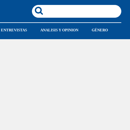
ENTREVISTAS
ANALISIS Y OPINION
GÉNERO