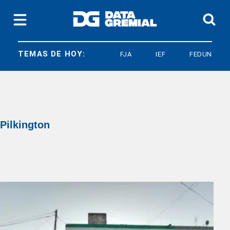
TEMAS DE HOY:
FJA
IEF
FEDUN
Pilkington