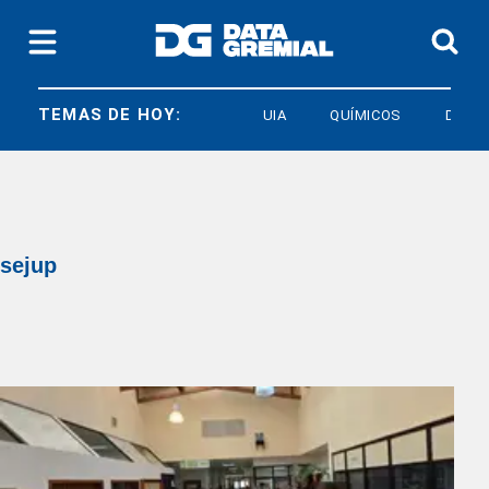
TEMAS DE HOY:
UIA
QUÍMICOS
DERECH
sejup