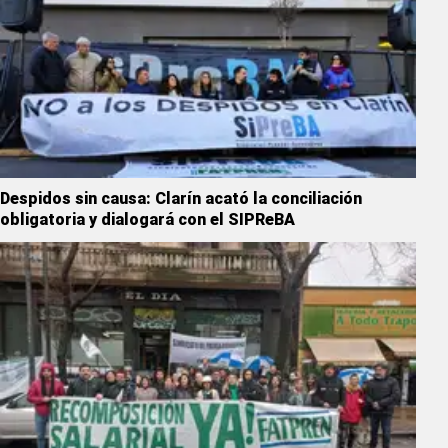
Despidos sin causa: Clarín acató la conciliación
obligatoria y dialogará con el SIPReBA