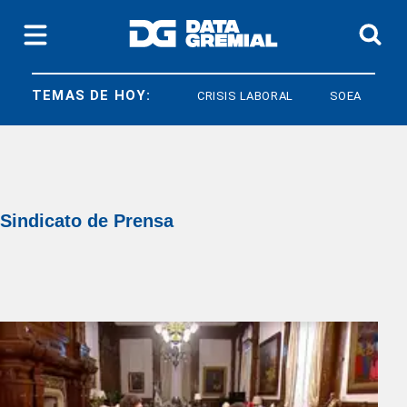
TEMAS DE HOY:
CRISIS LABORAL
SOEA
LEONA
Sindicato de Prensa