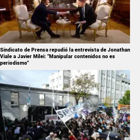
Sindicato de Prensa repudió la entrevista de Jonathan
Viale a Javier Milei: "Manipular contenidos no es
periodismo"