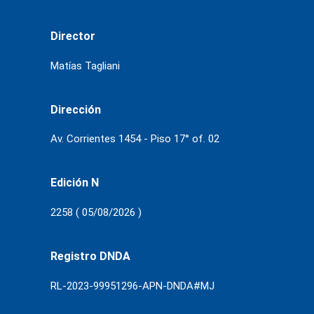
Director
Matías Tagliani
Dirección
Av. Corrientes 1454 - Piso 17° of. 02
Edición N
2258 ( 05/08/2026 )
Registro DNDA
RL-2023-99951296-APN-DNDA#MJ