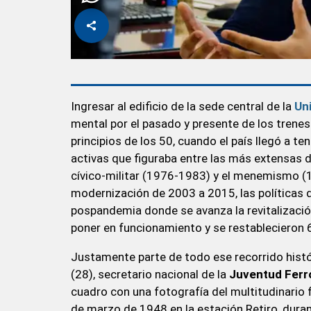
Ingresar al edificio de la sede central de la
Uni
mental por el pasado y presente de los trene
principios de los 50, cuando el país llegó a t
activas que figuraba entre las más extensas 
cívico-militar (1976-1983) y el menemismo (1
modernización de 2003 a 2015, las políticas 
pospandemia donde se avanza la revitalización
poner en funcionamiento y se restablecieron 
Justamente parte de todo ese recorrido histó
(28), secretario nacional de la
Juventud Ferro
cuadro con una fotografía del multitudinario fe
de marzo de 1948 en la estación Retiro, duran