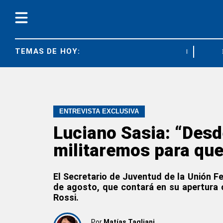
TEMAS DE HOY:
IEF
FED
ENTREVISTA EXCLUSIVA
Luciano Sasia: “Desd
militaremos para que
El Secretario de Juventud de la Unión Fe
de agosto, que contará en su apertura 
Rossi.
Por
Matías Tagliani