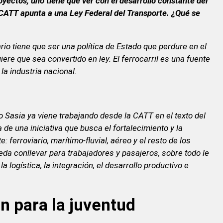
oyectos, uno tiene que ver con el desarrollo constante del
la CATT apunta a una Ley Federal del Transporte. ¿Qué se
io tiene que ser una política de Estado que perdure en el
ere que sea convertido en ley. El ferrocarril es una fuente
a industria nacional.
io Sasia ya viene trabajando desde la CATT en el texto del
 de una iniciativa que busca el fortalecimiento y la
: ferroviario, marítimo-fluvial, aéreo y el resto de los
ueda conllevar para trabajadores y pasajeros, sobre todo le
 la logística, la integración, el desarrollo productivo e
n para la juventud