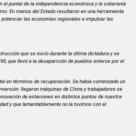
 en el puntal de la independencia económica y la soberanía
lismo. En manos del Estado resultaron en una herramienta
 potenciar las economías regionales e impulsar las
ucción que se inició durante la última dictadura y se
 90, que llevó a la desaparición de pueblos enteros por el
tal en términos de recuperación. Se había comenzado un
 inversión: llegaron máquinas de China y trabajadores se
renovación de estaciones en distintos puntos de nuestra
idad y que lamentablemente no la tuvimos con el