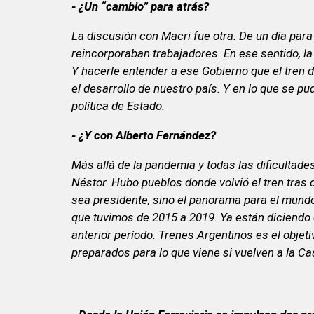
- ¿Un “cambio” para atrás?
La discusión con Macri fue otra. De un día par
reincorporaban trabajadores. En ese sentido, l
Y hacerle entender a ese Gobierno que el tren 
el desarrollo de nuestro país. Y en lo que se 
política de Estado.
- ¿Y con Alberto Fernández?
Más allá de la pandemia y todas las dificultad
Néstor. Hubo pueblos donde volvió el tren tra
sea presidente, sino el panorama para el mundo 
que tuvimos de 2015 a 2019. Ya están diciendo 
anterior período. Trenes Argentinos es el obje
preparados para lo que viene si vuelven a la C