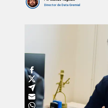
Director de Data Gremial