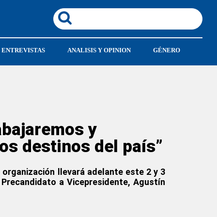
ENTREVISTAS
ANALISIS Y OPINION
GÉNERO
rabajaremos y
os destinos del país”
 organización llevará adelante este 2 y 3
 Precandidato a Vicepresidente, Agustín