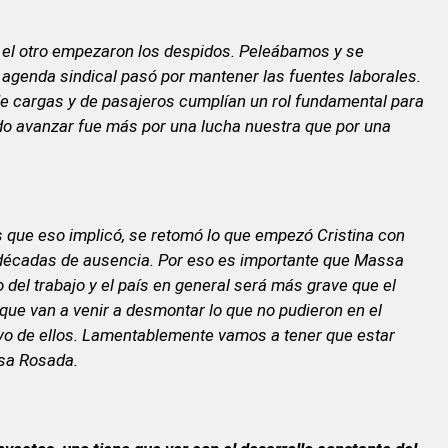
a el otro empezaron los despidos. Peleábamos y se
a agenda sindical pasó por mantener las fuentes laborales.
de cargas y de pasajeros cumplían un rol fundamental para
pudo avanzar fue más por una lucha nuestra que por una
es que eso implicó, se retomó lo que empezó Cristina con
s décadas de ausencia. Por eso es importante que Massa
del trabajo y el país en general será más grave que el
que van a venir a desmontar lo que no pudieron en el
tivo de ellos. Lamentablemente vamos a tener que estar
asa Rosada.