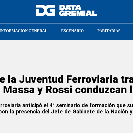
INFORMACION GENERAL
ESCENARIO
PARITARIAS
UN
ATE NACIONAL
e la Juventud Ferroviaria t
 Massa y Rossi conduzcan l
rroviaria anticipó el 4° seminario de formación que su
con la presencia del Jefe de Gabinete de la Nación y