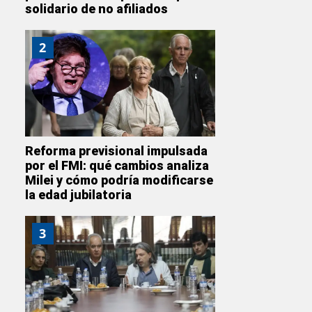
solidario de no afiliados
2
Reforma previsional impulsada
por el FMI: qué cambios analiza
Milei y cómo podría modificarse
la edad jubilatoria
3