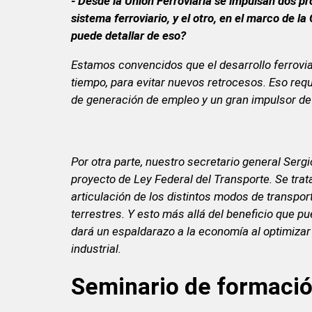
- Desde la Unión Ferroviaria se impulsan dos pr
sistema ferroviario, y el otro, en el marco de 
puede detallar de eso?
Estamos convencidos que el desarrollo ferroviar
tiempo, para evitar nuevos retrocesos. Eso requi
de generación de empleo y un gran impulsor de l
Por otra parte, nuestro secretario general Serg
proyecto de Ley Federal del Transporte. Se trata
articulación de los distintos modos de transporte
terrestres. Y esto más allá del beneficio que p
dará un espaldarazo a la economía
al optimizar
industrial.
Seminario de formació