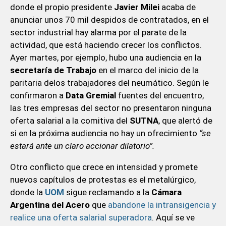
donde el propio presidente
Javier Milei
acaba de
anunciar unos 70 mil despidos de contratados, en el
sector industrial hay alarma por el parate de la
actividad, que está haciendo crecer los conflictos.
Ayer martes, por ejemplo, hubo una audiencia en la
secretaría de Trabajo
en el marco del inicio de la
paritaria delos trabajadores del neumático. Según le
confirmaron a
Data Gremial
fuentes del encuentro,
las tres empresas del sector no presentaron ninguna
oferta salarial a la comitiva del
SUTNA
, que alertó de
si en la próxima audiencia no hay un ofrecimiento
“se
estará ante un claro accionar dilatorio”.
Otro conflicto que crece en intensidad y promete
nuevos capítulos de protestas es el metalúrgico,
donde la
UOM
sigue reclamando a la
Cámara
Argentina del Acero
que
abandone la intransigencia y
realice una oferta salarial superadora
. Aquí se ve