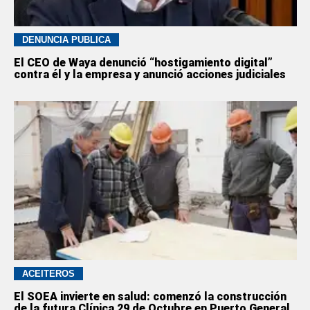
DENUNCIA PÚBLICA
El CEO de Waya denunció “hostigamiento digital”
contra él y la empresa y anunció acciones judiciales
ACEITEROS
El SOEA invierte en salud: comenzó la construcción
de la futura Clínica 29 de Octubre en Puerto General