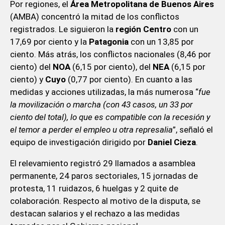
Por regiones, el
Área Metropolitana de Buenos Aires
(AMBA) concentró la mitad de los conflictos
registrados. Le siguieron la
región Centro
con un
17,69 por ciento y la
Patagonia
con un 13,85 por
ciento. Más atrás, los conflictos nacionales (8,46 por
ciento) del
NOA
(6,15 por ciento), del
NEA
(6,15 por
ciento) y
Cuyo
(0,77 por ciento). En cuanto a las
medidas y acciones utilizadas, la más numerosa “
fue
la movilización o marcha (con 43 casos, un 33 por
ciento del total), lo que es compatible con la recesión y
el temor a perder el empleo u otra represalia
”, señaló el
equipo de investigación dirigido por
Daniel Cieza
.
El relevamiento registró 29 llamados a asamblea
permanente, 24 paros sectoriales, 15 jornadas de
protesta, 11 ruidazos, 6 huelgas y 2 quite de
colaboración. Respecto al motivo de la disputa, se
destacan salarios y el rechazo a las medidas