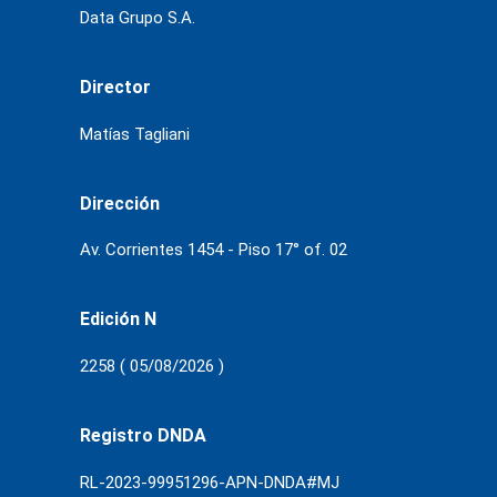
Data Grupo S.A.
Director
Matías Tagliani
Dirección
Av. Corrientes 1454 - Piso 17° of. 02
Edición N
2258 ( 05/08/2026 )
Registro DNDA
RL-2023-99951296-APN-DNDA#MJ