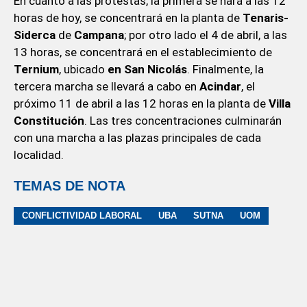
En cuanto a las protestas, la primera se hará a las 12
horas de hoy, se concentrará en la planta de
Tenaris-
Siderca
de
Campana
; por otro lado el 4 de abril, a las
13 horas, se concentrará en el establecimiento de
Ternium
, ubicado
en San Nicolás
. Finalmente, la
tercera marcha se llevará a cabo en
Acindar
, el
próximo 11 de abril a las 12 horas en la planta de
Villa
Constitución
. Las tres concentraciones culminarán
con una marcha a las plazas principales de cada
localidad.
TEMAS DE NOTA
CONFLICTIVIDAD LABORAL
UBA
SUTNA
UOM