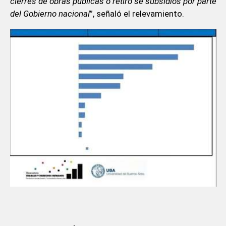
cierres de obras públicas o retiro se subsidios por parte
del Gobierno nacional
”, señaló el relevamiento.