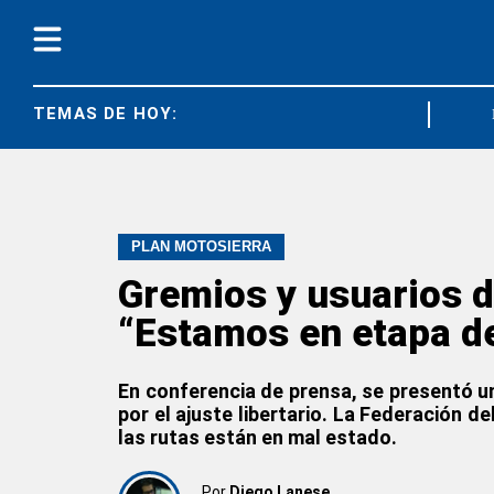
TEMAS DE HOY:
CGT
PLAN MOTOSIERRA
Gremios y usuarios de
“Estamos en etapa de
En conferencia de prensa, se presentó u
por el ajuste libertario. La Federación 
las rutas están en mal estado.
Por
Diego Lanese