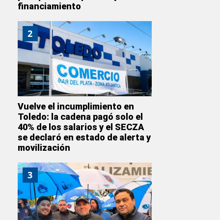
financiamiento
2
Vuelve el incumplimiento en
Toledo: la cadena pagó solo el
40% de los salarios y el SECZA
se declaró en estado de alerta y
movilización
3