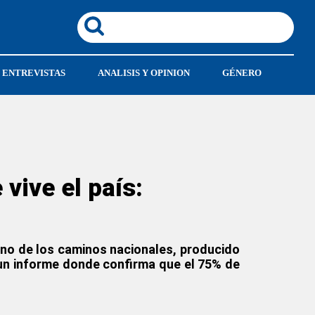
ENTREVISTAS
ANALISIS Y OPINION
GÉNERO
vive el país:
ono de los caminos nacionales, producido
ó un informe donde confirma que el 75% de