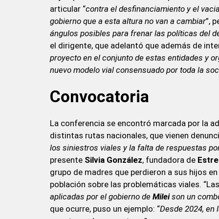
articular “
contra el desfinanciamiento y el vac
gobierno que a esta altura no van a cambiar
”, 
ángulos posibles para frenar las políticas del 
el dirigente, que adelantó que además de inte
proyecto en el conjunto de estas entidades y o
nuevo modelo vial consensuado por toda la so
Convocatoria
La conferencia se encontró marcada por la 
distintas rutas nacionales, que vienen denunci
los siniestros viales y la falta de respuestas p
presente
Silvia González
, fundadora de
Estre
grupo de madres que perdieron a sus hijos en s
población sobre las problemáticas viales. “La
aplicadas por el gobierno de
Milei
son un combo
que ocurre, puso un ejemplo: “
Desde 2024, en l