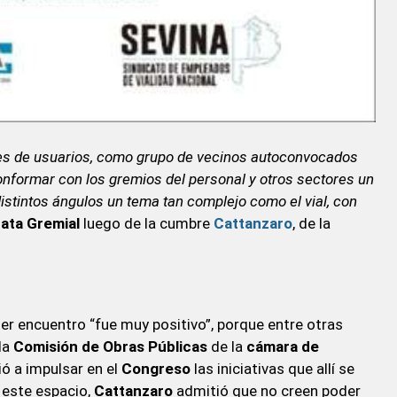
ones de usuarios, como grupo de vecinos autoconvocados
conformar con los gremios del personal y otros sectores un
istintos ángulos un tema tan complejo como el vial, con
ata Gremial
luego de la cumbre
Cattanzaro
, de la
mer encuentro “fue muy positivo”, porque entre otras
 la
Comisión de Obras Públicas
de la
cámara de
ó a impulsar en el
Congreso
las iniciativas que allí se
 este espacio,
Cattanzaro
admitió que no creen poder