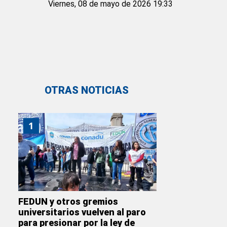
Viernes, 08 de mayo de 2026 19:33
OTRAS NOTICIAS
1
FEDUN y otros gremios
universitarios vuelven al paro
para presionar por la ley de