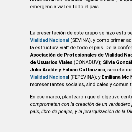
emergencia vial en todo el país.
La presentación de este grupo se hizo esta s
Vialidad Nacional
(SEVINA), y como primer acc
la estructura vial” de todo el país. De la conf
Asociación de Profesionales de Vialidad Na
de Usuarios Viales
(CONADUV
); Silvia Gonzá
Julio Aralde y Fabián Cattanzaro
, secretario
Vialidad Naciona
l
(FEPEVINA); y
Emiliana Mc
representantes sociales, sindicales y comunit
En ese marco, plantearon que el objetivo centra
comprometan con la creación de un verdadero p
país, libre de peajes, y la jerarquización de la