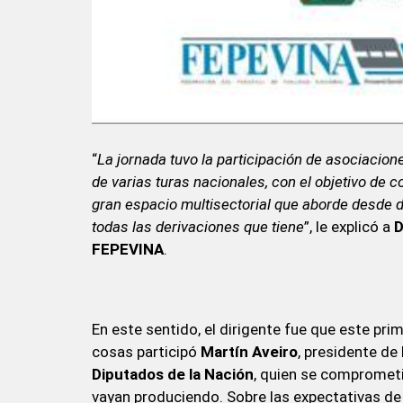
“
La jornada tuvo la participación de asociaci
de varias turas nacionales, con el objetivo de 
gran espacio multisectorial que aborde desde d
todas las derivaciones que tiene
”, le explicó a
D
FEPEVINA
.
En este sentido, el dirigente fue que este pri
cosas participó
Martín Aveiro
, presidente de
Diputados de la Nación
, quien se comprometi
vayan produciendo. Sobre las expectativas de