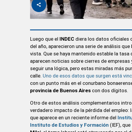
Luego que el
INDEC
diera los datos oficiales 
del año, aparecieron una serie de análisis que
vista. Que se haya mantenido estable la tas
aparecen noticias sobre cierres de empresas
seguir una lógica, pero estas miradas más punti
calle.
Uno de esos datos que surgen está vincu
con un punto más en el conurbano bonaerense y
provincia de Buenos Aires
con dos dígitos.
Otro de estos análisis complementarios intro
verdadero impacto de la pérdida del empleo: l
que aparece en un reciente informe del
Instit
Instituto de Estudios y Formación
(IEF), que