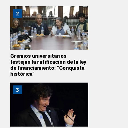
2
Gremios universitarios
festejan la ratificación de la ley
de financiamiento: “Conquista
histórica”
3