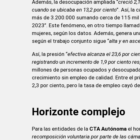
Además, la desocupación ampliada “
creció 2,
cuando se ubicaba en 13,2 por ciento
”. Así, la
más de 3.200.000 sumando cerca de 115 mil p
2023”. Este fenómeno, en otro tiempo llamad
mujeres, según los datos. Además, genera una
según el trabajo conjunto sigue “
alta y en asc
Así, la presión “
efectiva alcanza el 23,6 por cie
registrando un incremento de 1,9 por ciento r
millones de personas ocupados y desocupada
crecimiento sin empleo de calidad. Entre el p
2,3 por ciento, pero la tasa de empleo cayó de
Horizonte complejo
Para las entidades de la
CTA Autónoma
el ho
recomposición voluntaria por parte de las cám