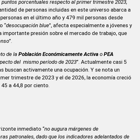
1 puntos porcentuales respecto al primer trimestre 2023,
 cantidad de personas incluidas en este universo abarca a
ersonas en el último año y 479 mil personas desde
o “
desocupación blue
”, afecta especialmente a jóvenes y
 importante presión sobre el mercado de trabajo, que
enso
”.
nto de la
Población Económicamente Activa
o
PEA
especto del mismo período de 2023
”. Actualmente casi 5
s buscan activamente una ocupación. Y se nota un
rimer trimestre de 2023 y el de 2026, la economía creció
 45 a 44,8 por ciento.
rizonte inmediato “
no augura márgenes de
aras patronales, dado que los indicadores adelantados de