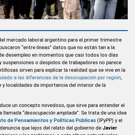
del mercado laboral argentino para el primer trimestre
 buscaron “entre líneas” datos que no están tan a la
a de desempleo en momentos que casi todos los días
 y suspensiones o despidos de trabajadores no parece
llosas sirven para explicar la realidad que se vive en la
lado a las diferencias de la desocupación por región
,
 localidades de importancia del interior de la
duce un concepto novedoso, que sirve para entender el
a llamada “
desocupación ampliada
”. Se trata de una idea
uto de Pensamientos y Políticas Públicas
(IPyPP) y el
 denuncia que lejos del relato del gobierno de
Javier