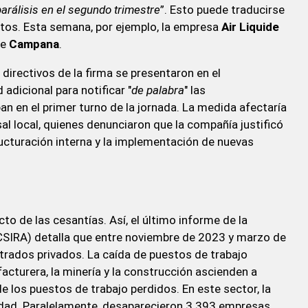
parálisis en el segundo trimestre
”. Esto puede traducirse
rtos. Esta semana, por ejemplo, la empresa
Air Liquide
de
Campana
.
directivos de la firma se presentaron en el
adicional para notificar "
de palabra
" las
an en el primer turno de la jornada. La medida afectaría
al local, quienes denunciaron que la compañía justificó
ucturación interna y la implementación de nuevas
o de las cesantías. Así, el último informe de la
(CSIRA) detalla que entre noviembre de 2023 y marzo de
trados privados. La caída de puestos de trabajo
acturera, la minería y la construcción ascienden a
e los puestos de trabajo perdidos. En este sector, la
dad. Paralelamente, desaparecieron 3.393 empresas