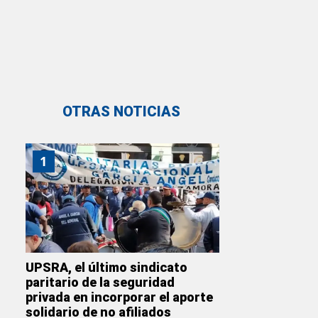
OTRAS NOTICIAS
1
UPSRA, el último sindicato
paritario de la seguridad
privada en incorporar el aporte
solidario de no afiliados