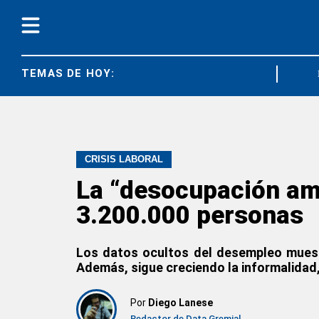
TEMAS DE HOY:
ATE NACIO
CRISIS LABORAL
La “desocupación ampl
3.200.000 personas
Los datos ocultos del desempleo muestr
Además, sigue creciendo la informalidad,
Por
Diego Lanese
Redactor de Data Gremial