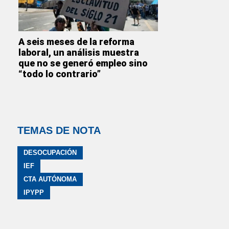
A seis meses de la reforma
laboral, un análisis muestra
que no se generó empleo sino
“todo lo contrario”
TEMAS DE NOTA
DESOCUPACIÓN
IEF
CTA AUTÓNOMA
IPYPP