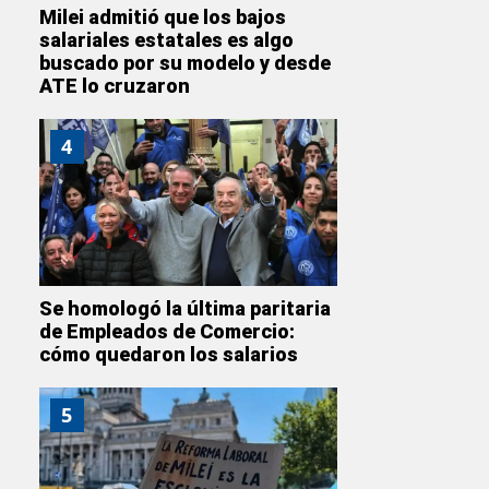
Milei admitió que los bajos
salariales estatales es algo
buscado por su modelo y desde
ATE lo cruzaron
4
Se homologó la última paritaria
de Empleados de Comercio:
cómo quedaron los salarios
5