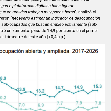
ngas o plataformas digitales hace figurar
que en realidad trabajan muy pocas horas
”, analizó el
raron “
necesario estimar un indicador de desocupación
os sub-ocupados que buscan empleo activamente (sub-
istró un aumento: pasó de 14,9 por ciento en el primer
er trimestre de este año (+0,4 p.p.).