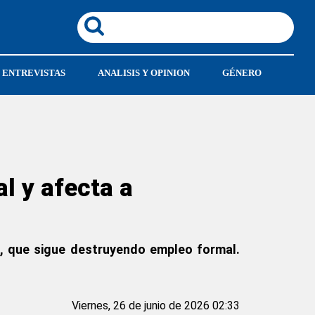
ENTREVISTAS
ANALISIS Y OPINION
GÉNERO
l y afecta a
i, que sigue destruyendo empleo formal.
Viernes, 26 de junio de 2026 02:33