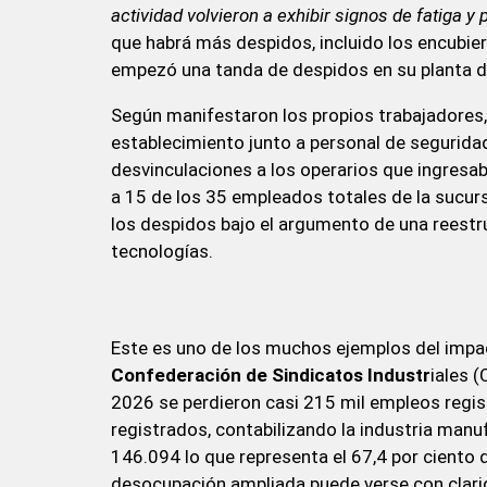
actividad volvieron a exhibir signos de fatiga y 
que habrá más despidos, incluido los encubie
empezó una tanda de despidos en su planta 
Según manifestaron los propios trabajadores, 
establecimiento junto a personal de seguridad 
desvinculaciones a los operarios que ingresab
a 15 de los 35 empleados totales de la sucurs
los despidos bajo el argumento de una reestr
tecnologías.
Este es uno de los muchos ejemplos del impact
Confederación de Sindicatos Industr
iales 
2026 se perdieron casi 215 mil empleos regis
registrados, contabilizando la industria manuf
146.094 lo que representa el 67,4 por ciento d
desocupación ampliada puede verse con clari