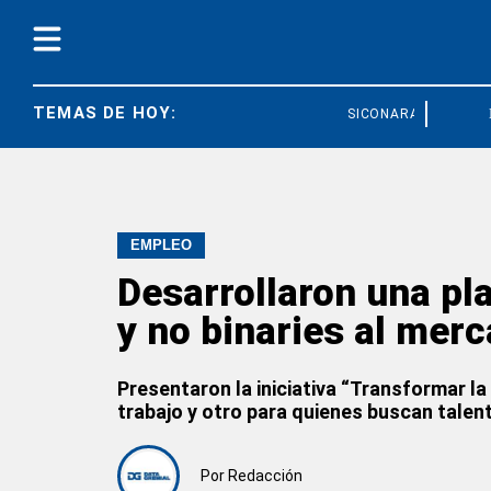
TEMAS DE HOY:
SICONARA
FED
EMPLEO
Desarrollaron una pl
y no binaries al merc
Presentaron la iniciativa “Transformar la
trabajo y otro para quienes buscan talen
Por
Redacción