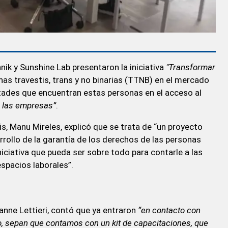
nik y Sunshine Lab presentaron la iniciativa
"Transformar
as travestis, trans y no binarias (TTNB) en el mercado
ultades que encuentran estas personas en el acceso al
a las empresas”
.
is, Manu Mireles, explicó que se trata de “un proyecto
rollo de la garantía de los derechos de las personas
niciativa que pueda ser sobre todo para contarle a las
spacios laborales”.
yanne Lettieri, contó que ya entraron
“en contacto con
, sepan que contamos con un kit de capacitaciones, que