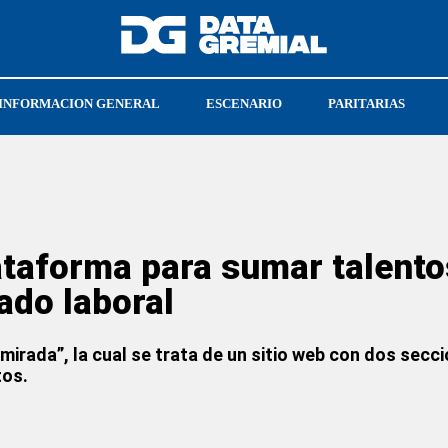
INFORMACION GENERAL
ESCENARIO
PARITARIAS
UN
ataforma para sumar talentos
ado laboral
 mirada”, la cual se trata de un sitio web con dos sec
tos.