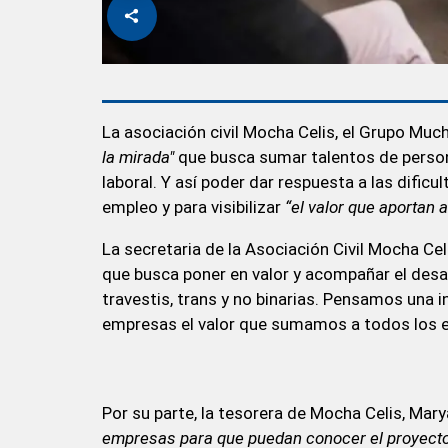
La asociación civil Mocha Celis, el Grupo Much
la mirada"
que busca sumar talentos de person
laboral. Y así poder dar respuesta a las dific
empleo y para visibilizar
“el valor que aportan 
La secretaria de la Asociación Civil Mocha Cel
que busca poner en valor y acompañar el desar
travestis, trans y no binarias. Pensamos una i
empresas el valor que sumamos a todos los e
Por su parte, la tesorera de Mocha Celis, Mar
empresas para que puedan conocer el proyecto