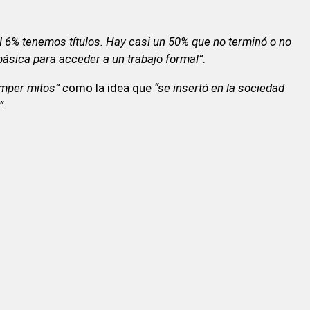
l 6% tenemos títulos. Hay casi un 50% que no terminó o no
básica para acceder a un trabajo formal”
.
mper mitos” c
omo la idea que
“se insertó en la sociedad
”
.