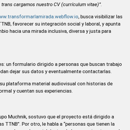
 trans cargamos nuestro CV (currículum vitae)”
.
ww.transformarlamirada.webflow.io
, busca visibilizar las
NB, favorecer su integración social y laboral, y apunta
mbio hacia una mirada inclusiva, diversa y justa para
es: un formulario dirigido a personas que buscan trabajo
edan dejar sus datos y eventualmente contactarlas.
su plataforma material audiovisual con historias de
rmal y cuentan sus experiencias.
upo Muchnik, sostuvo que el proyecto está dirigido a
as TTNB”. Por otro, le habla a “personas que tienen la