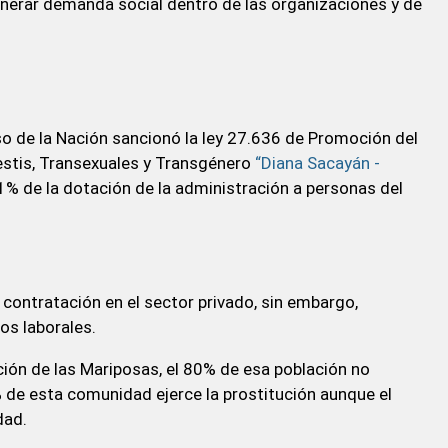
generar demanda social dentro de las organizaciones y de
so de la Nación sancionó la ley 27.636 de Promoción del
stis, Transexuales y Transgénero
“Diana Sacayán -
% de la dotación de la administración a personas del
 contratación en el sector privado, sin embargo,
os laborales.
ción de las Mariposas, el 80% de esa población no
 de esta comunidad ejerce la prostitución aunque el
dad.