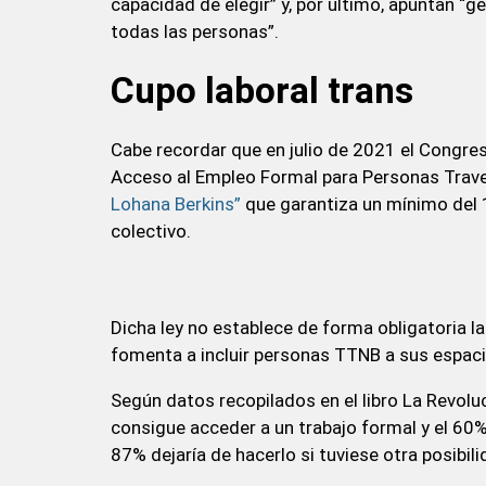
capacidad de elegir” y, por último, apuntan “
todas las personas”.
Cupo laboral trans
Cabe recordar que en julio de 2021 el Congre
Acceso al Empleo Formal para Personas Trave
Lohana Berkins”
que garantiza un mínimo del 1
colectivo.
Dicha ley no establece de forma obligatoria la
fomenta a incluir personas TTNB a sus espaci
Según datos recopilados en el libro La Revolu
consigue acceder a un trabajo formal y el 60%
87% dejaría de hacerlo si tuviese otra posibili