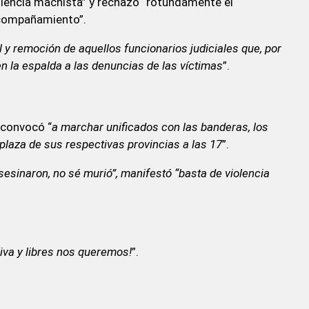
olencia machista” y rechazó “rotundamente el
acompañamiento”.
l y remoción de aquellos funcionarios judiciales que, por
en la espalda a las denuncias de las víctimas
”.
 convocó “
a marchar unificados con las banderas, los
 plaza de sus respectivas provincias a las 17
”.
sesinaron, no sé murió”, manifestó “basta de violencia
iva y libres nos queremos!
”.