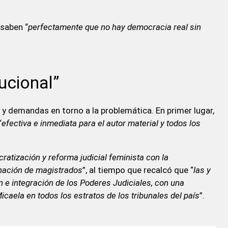
 saben “
perfectamente que no hay democracia real sin
ucional”
 demandas en torno a la problemática. En primer lugar,
“
efectiva e inmediata para el autor material y todos los
ratización y reforma judicial feminista con la
gnación de magistrados
”, al tiempo que recalcó que “
las y
n e integración de los Poderes Judiciales, con una
 Micaela en todos los estratos de los tribunales del país
”.