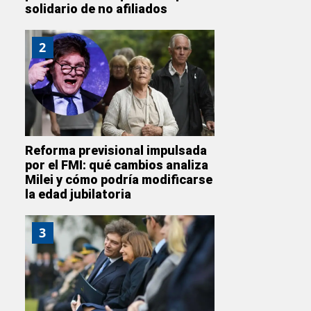
solidario de no afiliados
2
Reforma previsional impulsada
por el FMI: qué cambios analiza
Milei y cómo podría modificarse
la edad jubilatoria
3