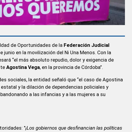
aldad de Oportunidades de la
Federación Judicial
 junio en la movilización del Ni Una Menos. Con la
esará “el más absoluto repudio, dolor y exigencia de
nte
Agostina Vega
, en la provincia de Córdoba”.
s sociales, la entidad señaló que “el caso de Agostina
estatal y la dilación de dependencias policiales y
 abandonando a las infancias y a las mujeres a su
toridades: "
¡Los gobiernos que desfinancian las políticas