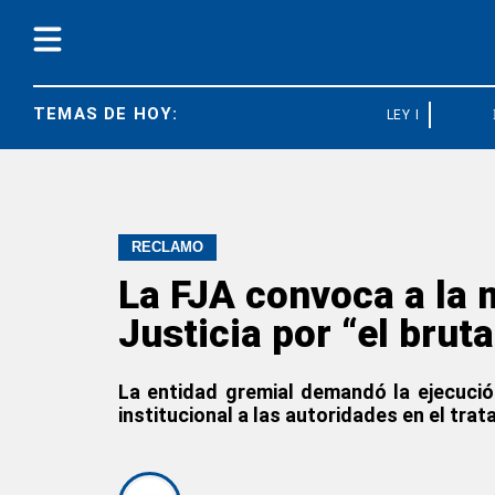
TEMAS DE HOY:
LEY BASES
RECLAMO
La FJA convoca a la 
Justicia por “el brut
La entidad gremial demandó la ejecución
institucional a las autoridades en el tra