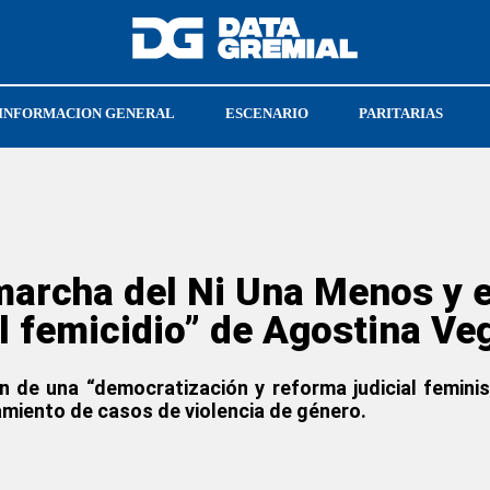
INFORMACION GENERAL
ESCENARIO
PARITARIAS
CGT
UPSRA
marcha del Ni Una Menos y e
al femicidio” de Agostina Ve
 de una “democratización y reforma judicial feminis
tamiento de casos de violencia de género.