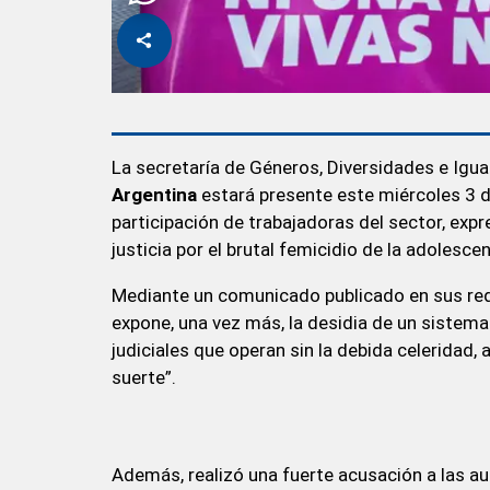
La secretaría de Géneros, Diversidades e Igu
Argentina
estará presente este miércoles 3 de
participación de trabajadoras del sector, expr
justicia por el brutal femicidio de la adolesce
Mediante un comunicado publicado en sus rede
expone, una vez más, la desidia de un sistema 
judiciales que operan sin la debida celeridad,
suerte”.
Además, realizó una fuerte acusación a las au