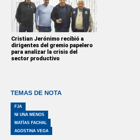
Cristian Jerónimo recibió a
dirigentes del gremio papelero
para analizar la crisis del
sector productivo
TEMAS DE NOTA
FJA
NI UNA MENOS
MATÍAS FACHAL
AGOSTINA VEGA