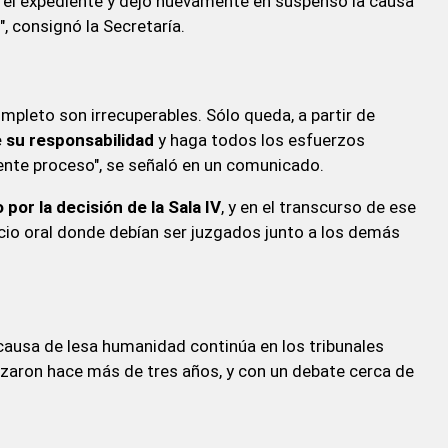
tar el expediente y dejó nuevamente en suspenso la causa
", consignó la Secretaría.
pleto son irrecuperables. Sólo queda, a partir de
e su responsabilidad
y haga todos los esfuerzos
sente proceso", se señaló en un comunicado.
por la decisión de la Sala IV
, y en el transcurso de ese
uicio oral donde debían ser juzgados junto a los demás
 causa de lesa humanidad continúa en los tribunales
zaron hace más de tres años, y con un debate cerca de