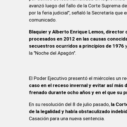
avanzó luego del fallo de la Corte Suprema d
por la feria judicial", señaló la Secretaría qu
comunicado.
Blaquier y Alberto Enrique Lemos, directo
procesados en 2012 en las causas conocid
secuestros ocurridos a principios de 1976
y
la "Noche del Apagón".
El Poder Ejecutivo presentó el miércoles un re
caso en el receso invernal y evitar así má
frenado durante ocho años y en el que su p
En su resolución del 8 de julio pasado,
la Cort
de la legalidad y había obstaculizado inde
Casación para una nueva sentencia.