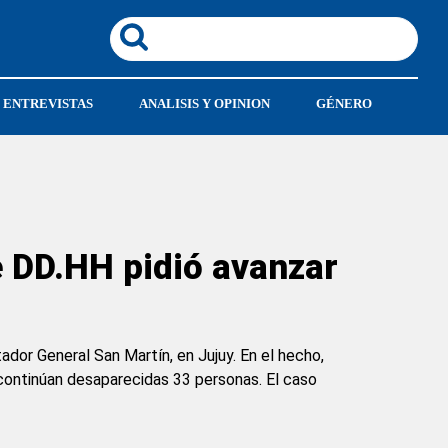
ENTREVISTAS
ANALISIS Y OPINION
GÉNERO
e DD.HH pidió avanzar
dor General San Martín, en Jujuy. En el hecho,
 continúan desaparecidas 33 personas. El caso