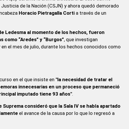
e Justicia de la Nación (CSJN) y ahora quedó demorado
e encabeza
Horacio Pietragalla Corti
a través de un
r de Ledesma al momento de los hechos, fueron
as como “Aredes” y “Burgos”
, que investigan
 en el mes de julio, durante los hechos conocidos como
curso en el que insiste en
"la necesidad de tratar el
s demoras innecesarias en un proceso que permaneció
rincipal imputado tiene 93 años"
.
e Suprema consideró que la Sala IV se había apartado
bidamente
el avance de la causa por lo que lo regresó a