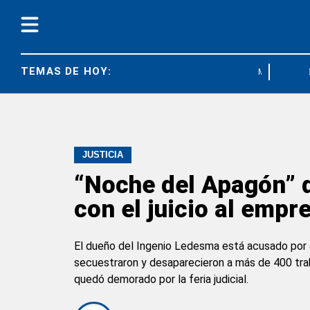
TEMAS DE HOY:
MAR DEL PLAT
JUSTICIA
“Noche del Apagón” d
con el juicio al empr
El dueño del Ingenio Ledesma está acusado por de
secuestraron y desaparecieron a más de 400 traba
quedó demorado por la feria judicial.