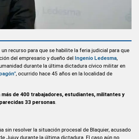
 recurso para que se habilite la feria judicial para que
ción del empresario y dueño del
Ingenio Ledesma
,
umanidad durante la última dictadura cívico militar en
pagón"
, ocurrido hace 45 años en la localidad de
más de 400 trabajadores, estudiantes, militantes y
aparecidas 33 personas
.
 sin resolver la situación procesal de Blaquier, acusado
de Jujuy durante la última dictadura. El caso aún no