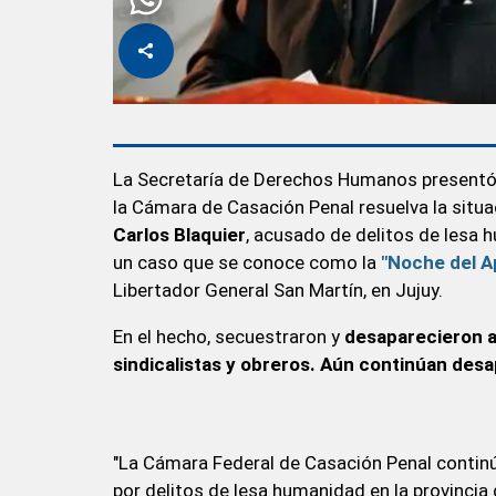
La Secretaría de Derechos Humanos presentó un
la Cámara de Casación Penal resuelva la situa
Carlos Blaquier
, acusado de delitos de lesa h
un caso que se conoce como la
"Noche del A
Libertador General San Martín, en Jujuy.
En el hecho, secuestraron y
desaparecieron a 
sindicalistas y obreros. Aún continúan des
"La Cámara Federal de Casación Penal continúa
por delitos de lesa humanidad en la provincia 