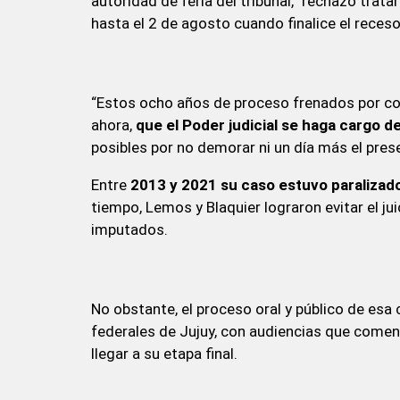
autoridad de feria del tribunal, "rechazó tra
hasta el 2 de agosto cuando finalice el receso
“Estos ocho años de proceso frenados por com
ahora,
que el Poder judicial se haga cargo d
posibles por no demorar ni un día más el pre
Entre
2013 y 2021 su caso estuvo paralizado 
tiempo, Lemos y Blaquier lograron evitar el j
imputados.
No obstante, el proceso oral y público de esa
federales de Jujuy, con audiencias que comen
llegar a su etapa final.