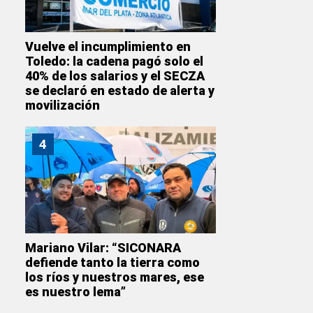
Vuelve el incumplimiento en
Toledo: la cadena pagó solo el
40% de los salarios y el SECZA
se declaró en estado de alerta y
movilización
4
Mariano Vilar: “SICONARA
defiende tanto la tierra como
los ríos y nuestros mares, ese
es nuestro lema”