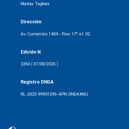
Matías Tagliani
Dirección
Av. Corrientes 1454 - Piso 17° of. 02
Edición N
2260 ( 07/08/2026 )
Registro DNDA
RL-2023-99951296-APN-DNDA#MJ