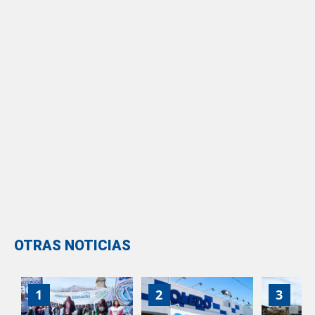
OTRAS NOTICIAS
1
2
3