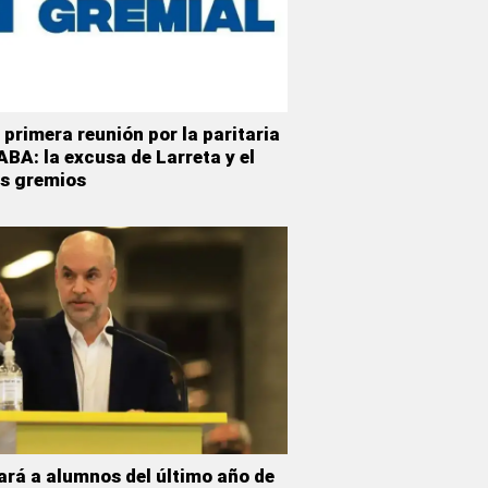
 primera reunión por la paritaria
BA: la excusa de Larreta y el
os gremios
ará a alumnos del último año de