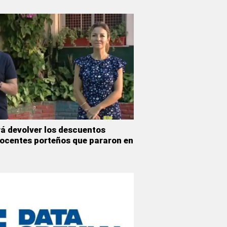
rá devolver los descuentos
docentes porteños que pararon en