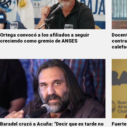
Ortega convocó a los afiliados a seguir
Docent
creciendo como gremio de ANSES
contra
calefa
Baradel cruzó a Acuña: "Decir que es tarde no
Fuerte