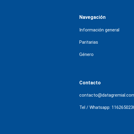
Navegación
Información general
Paritarias
Género
Contacto
contacto@datagremial.co
Tel / Whatsapp: 116265023