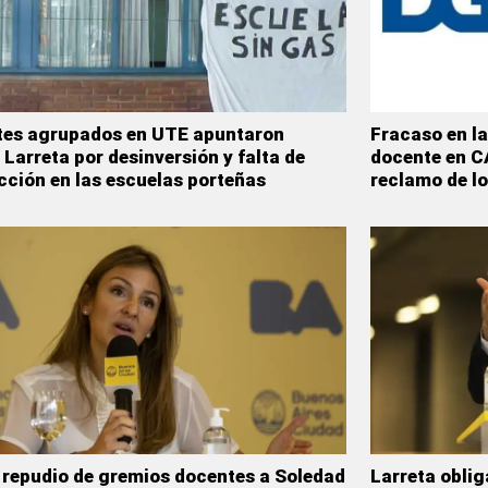
es agrupados en UTE apuntaron
Fracaso en la
 Larreta por desinversión y falta de
docente en CA
cción en las escuelas porteñas
reclamo de l
 repudio de gremios docentes a Soledad
Larreta oblig