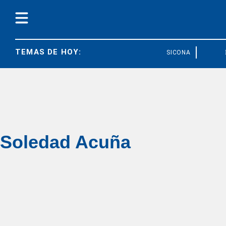
TEMAS DE HOY:
SICONARA
FE
Soledad Acuña