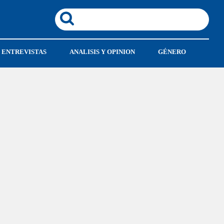
ENTREVISTAS
ANALISIS Y OPINION
GÉNERO