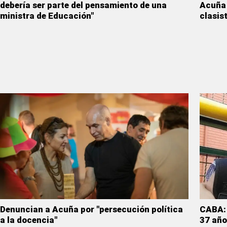
debería ser parte del pensamiento de una
Acuña 
ministra de Educación"
clasis
Denuncian a Acuña por "persecución política
CABA: 
a la docencia"
37 año