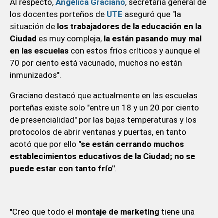
Al respecto,
Angélica Graciano
, secretaria general de
los docentes porteños de
UTE
aseguró que "la
situación de
los trabajadores de la educación en la
Ciudad
es muy compleja,
la están pasando muy mal
en las escuelas
con estos fríos críticos y aunque el
70 por ciento está vacunado, muchos no están
inmunizados".
Graciano destacó que actualmente en las escuelas
porteñas existe solo "entre un 18 y un 20 por ciento
de presencialidad" por las bajas temperaturas y los
protocolos de abrir ventanas y puertas, en tanto
acotó que por ello
"se están cerrando muchos
establecimientos educativos de la Ciudad; no se
puede estar con tanto frío"
.
"Creo que todo el
montaje de marketing
tiene una