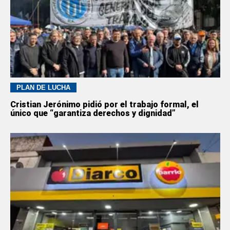
PLAN DE LUCHA
Cristian Jerónimo pidió por el trabajo formal, el
único que “garantiza derechos y dignidad”