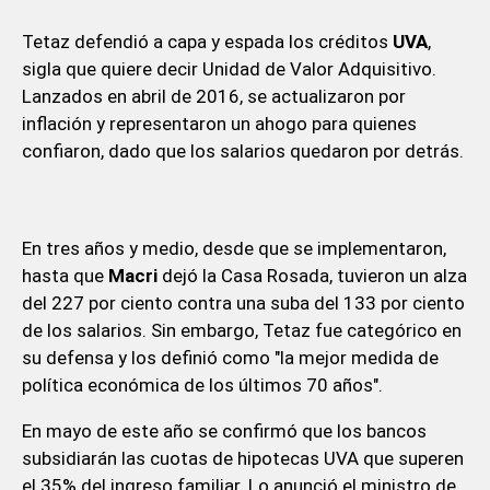
Tetaz defendió a capa y espada los créditos
UVA
,
sigla que quiere decir Unidad de Valor Adquisitivo.
Lanzados en abril de 2016, se actualizaron por
inflación y representaron un ahogo para quienes
confiaron, dado que los salarios quedaron por detrás.
En tres años y medio, desde que se implementaron,
hasta que
Macri
dejó la Casa Rosada, tuvieron un alza
del 227 por ciento contra una suba del 133 por ciento
de los salarios. Sin embargo, Tetaz fue categórico en
su defensa y los definió como "la mejor medida de
política económica de los últimos 70 años".
En mayo de este año se confirmó que los bancos
subsidiarán las cuotas de hipotecas UVA que superen
el 35% del ingreso familiar. Lo anunció el ministro de