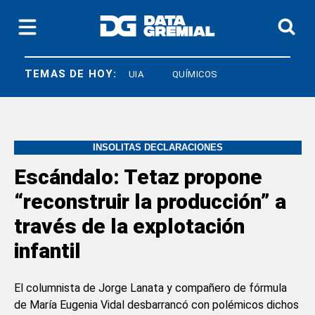
TEMAS DE HOY:
SOECRA
UIA
QUÍMICOS
INSÓLITAS DECLARACIONES
Escándalo: Tetaz propone
“reconstruir la producción” a
través de la explotación
infantil
El columnista de Jorge Lanata y compañero de fórmula
de María Eugenia Vidal desbarrancó con polémicos dichos