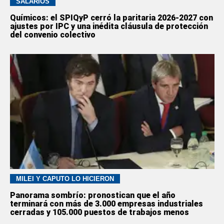
SALARIOS
Químicos: el SPIQyP cerró la paritaria 2026-2027 con
ajustes por IPC y una inédita cláusula de protección
del convenio colectivo
MILEI Y CAPUTO LO HICIERON
Panorama sombrío: pronostican que el año
terminará con más de 3.000 empresas industriales
cerradas y 105.000 puestos de trabajos menos