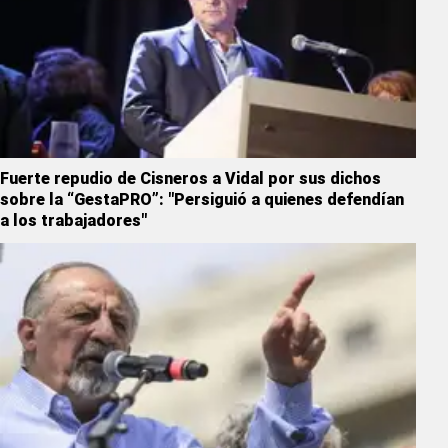
Fuerte repudio de Cisneros a Vidal por sus dichos
sobre la “GestaPRO”: "Persiguió a quienes defendían
a los trabajadores"