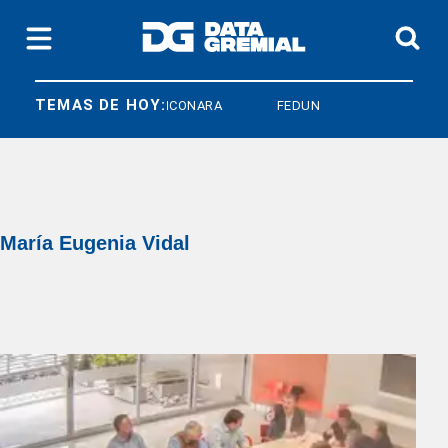
TEMAS DE HOY:
SICONARA
FEDUN
María Eugenia Vidal