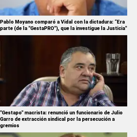
Pablo Moyano comparó a Vidal con la dictadura: “Era
parte (de la "GestaPRO"), que la investigue la Justicia"
"Gestapo" macrista: renunció un funcionario de Julio
Garro de extracción sindical por la persecución a
gremios