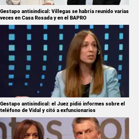
Gestapo antisindical: Villegas se habría reunido varias
veces en Casa Rosada y en el BAPRO
Gestapo antisindical: el Juez pidió informes sobre el
teléfono de Vidal y citó a exfuncionarios