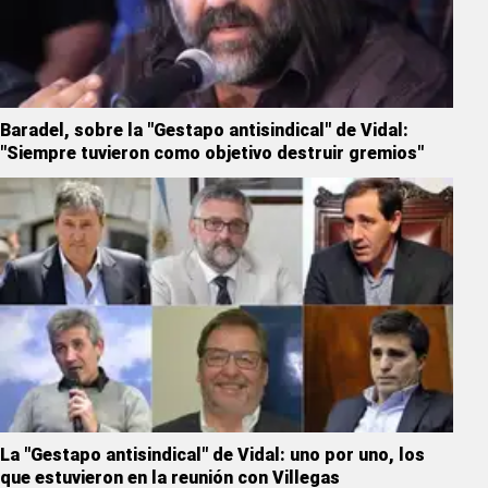
Baradel, sobre la "Gestapo antisindical" de Vidal:
"Siempre tuvieron como objetivo destruir gremios"
La "Gestapo antisindical" de Vidal: uno por uno, los
que estuvieron en la reunión con Villegas