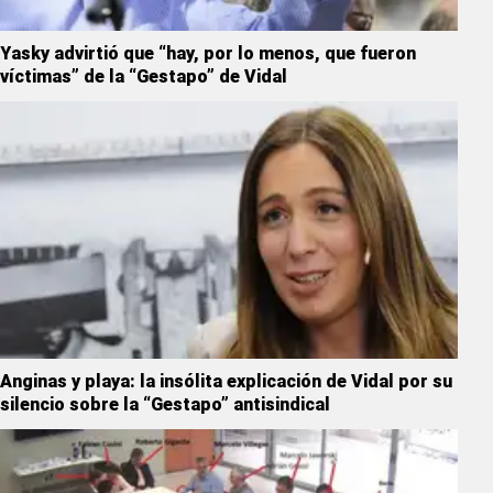
Yasky advirtió que “hay, por lo menos, que fueron
víctimas” de la “Gestapo” de Vidal
Anginas y playa: la insólita explicación de Vidal por su
silencio sobre la “Gestapo” antisindical