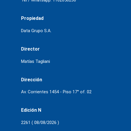
Tel / Whatsapp: 1162650230
Propiedad
Data Grupo S.A.
Director
Matías Tagliani
Dirección
Av. Corrientes 1454 - Piso 17° of. 02
Edición N
2261 ( 08/08/2026 )