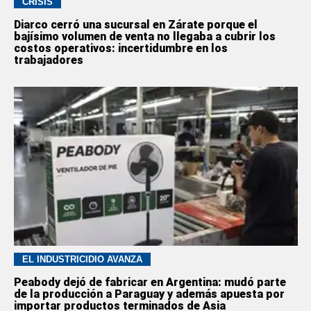
CRISIS
Diarco cerró una sucursal en Zárate porque el
bajísimo volumen de venta no llegaba a cubrir los
costos operativos: incertidumbre en los
trabajadores
EL INDUSTRICIDIO AVANZA
Peabody dejó de fabricar en Argentina: mudó parte
de la producción a Paraguay y además apuesta por
importar productos terminados de Asia