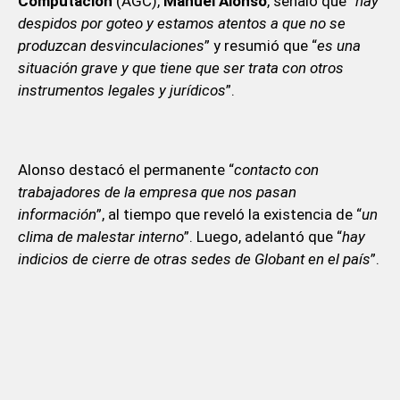
Computación
(AGC),
Manuel Alonso
, señaló que “
hay
despidos por goteo y estamos atentos a que no se
produzcan desvinculaciones
” y resumió que “
es una
situación grave y que tiene que ser trata con otros
instrumentos legales y jurídicos
”.
Alonso destacó el permanente “
contacto con
trabajadores de la empresa que nos pasan
información
”, al tiempo que reveló la existencia de “
un
clima de malestar interno
”. Luego, adelantó que “
hay
indicios de cierre de otras sedes de Globant en el país
”.