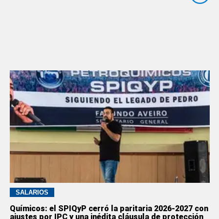
SALARIOS
Químicos: el SPIQyP cerró la paritaria 2026-2027 con
ajustes por IPC y una inédita cláusula de protección