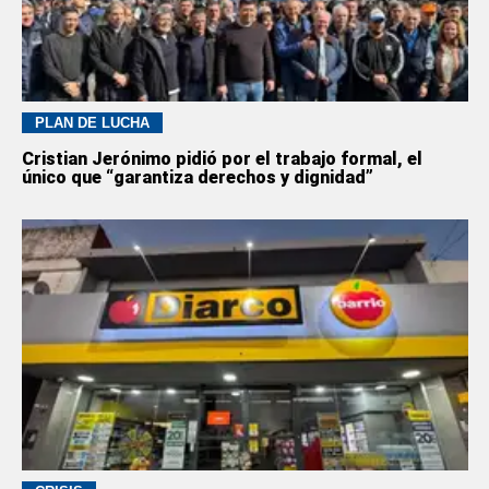
PLAN DE LUCHA
Cristian Jerónimo pidió por el trabajo formal, el
único que “garantiza derechos y dignidad”