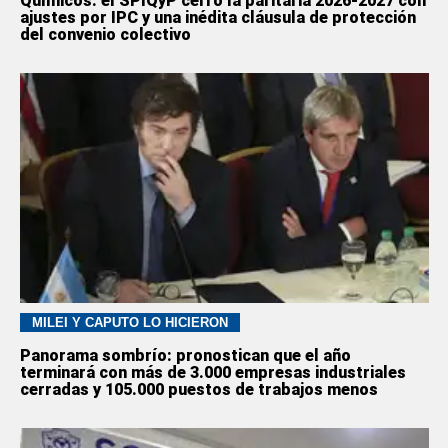
Químicos: el SPIQyP cerró la paritaria 2026-2027 con
ajustes por IPC y una inédita cláusula de protección
del convenio colectivo
MILEI Y CAPUTO LO HICIERON
Panorama sombrío: pronostican que el año
terminará con más de 3.000 empresas industriales
cerradas y 105.000 puestos de trabajos menos