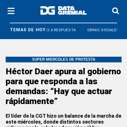
TEMAS DE HOY:
COS
DERECHO A RESPUESTA
OBRAS SOCIALES
SUPER MIERCOLES DE PROTESTA
Héctor Daer apura al gobierno
para que responda a las
demandas: “Hay que actuar
rápidamente”
El líder de la CGT hizo un balance de la marcha de
este miércoles, donde distintos sectores