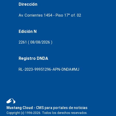
Dirección
Av. Corrientes 1454 - Piso 17° of. 02
Edición N
2261 ( 08/08/2026 )
Registro DNDA
RL-2023-99951296-APN-DNDA#MJ
Mustang Cloud
- CMS para portales de noticias
Copyright (c) 1996-2026. Todos los derechos reservados.