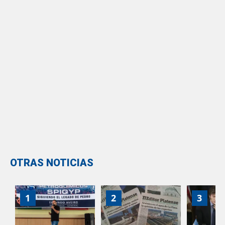
OTRAS NOTICIAS
1
2
3