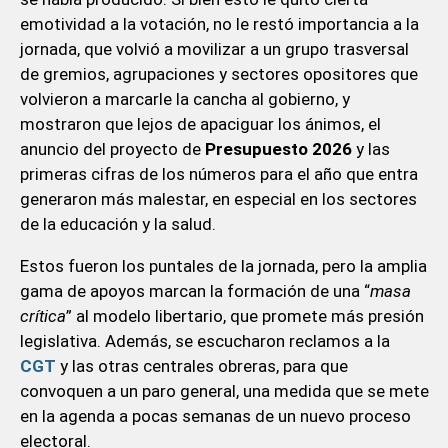
emotividad a la votación, no le restó importancia a la
jornada, que volvió a movilizar a un grupo trasversal
de gremios, agrupaciones y sectores opositores que
volvieron a marcarle la cancha al gobierno, y
mostraron que lejos de apaciguar los ánimos, el
anuncio del proyecto de
Presupuesto 2026
y las
primeras cifras de los números para el año que entra
generaron más malestar, en especial en los sectores
de la educación y la salud.
Estos fueron los puntales de la jornada, pero la amplia
gama de apoyos marcan la formación de una “
masa
crítica
” al modelo libertario, que promete más presión
legislativa. Además, se escucharon reclamos a la
CGT
y las otras centrales obreras, para que
convoquen a un paro general, una medida que se mete
en la agenda a pocas semanas de un nuevo proceso
electoral.