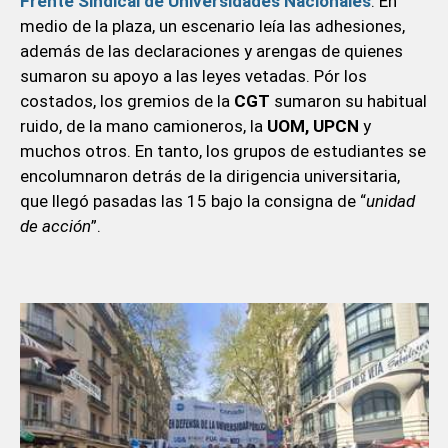
Frente Sindical de
Universidades Nacionales
. En
medio de la plaza, un escenario leía las adhesiones,
además de las declaraciones y arengas de quienes
sumaron su apoyo a las leyes vetadas. Pór los
costados, los gremios de la
CGT
sumaron su habitual
ruido, de la mano camioneros, la
UOM, UPCN
y
muchos otros. En tanto, los grupos de estudiantes se
encolumnaron detrás de la dirigencia universitaria,
que llegó pasadas las 15 bajo la consigna de “
unidad
de acción
”.