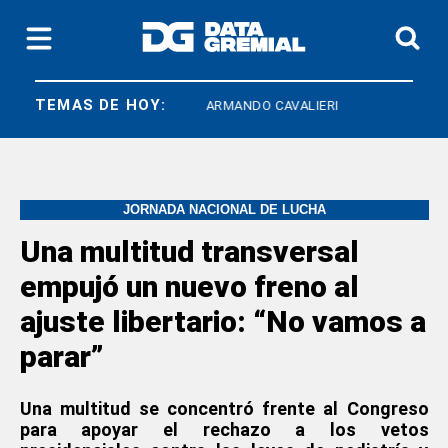
TEMAS DE HOY:
ATE NACIONAL
ARMANDO CAVALIERI
JORNADA NACIONAL DE LUCHA
Una multitud transversal
empujó un nuevo freno al
ajuste libertario: “No vamos a
parar”
Una multitud se concentró frente al Congreso
para apoyar el rechazo a los vetos