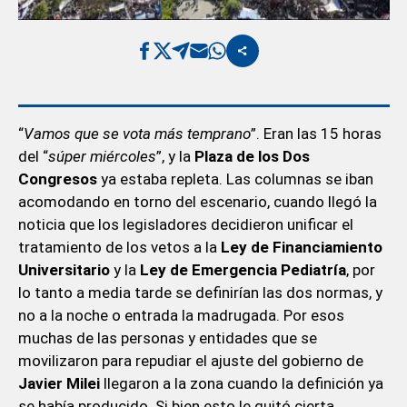
“
Vamos que se vota más temprano
”. Eran las 15 horas
del “
súper miércoles
”, y la
Plaza de los Dos
Congresos
ya estaba repleta. Las columnas se iban
acomodando en torno del escenario, cuando llegó la
noticia que los legisladores decidieron unificar el
tratamiento de los vetos a la
Ley de Financiamiento
Universitario
y la
Ley de Emergencia Pediatría
, por
lo tanto a media tarde se definirían las dos normas, y
no a la noche o entrada la madrugada. Por esos
muchas de las personas y entidades que se
movilizaron para repudiar el ajuste del gobierno de
Javier Milei
llegaron a la zona cuando la definición ya
se había producido. Si bien esto le quitó cierta