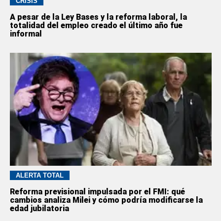
CRISIS
A pesar de la Ley Bases y la reforma laboral, la
totalidad del empleo creado el último año fue
informal
ALERTA TOTAL
Reforma previsional impulsada por el FMI: qué
cambios analiza Milei y cómo podría modificarse la
edad jubilatoria