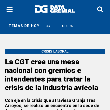
TEMAS DE HOY:
LEY BASES
CGT
UPSRA
CRISIS LABORAL
La CGT crea una mesa
nacional con gremios e
intendentes para tratar la
crisis de la industria avícola
Con eje en la crisis que atraviesa Granja Tres
Arroyos, se realizó un encuentro en la sede de