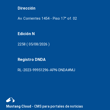
Dirección
Av. Corrientes 1454 - Piso 17° of. 02
Edición N
2258 ( 05/08/2026 )
Registro DNDA
RL-2023-99951296-APN-DNDA#MJ
Mustang Cloud
- CMS para portales de noticias