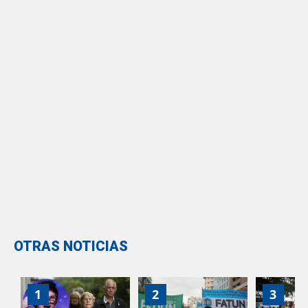
OTRAS NOTICIAS
1
2
3