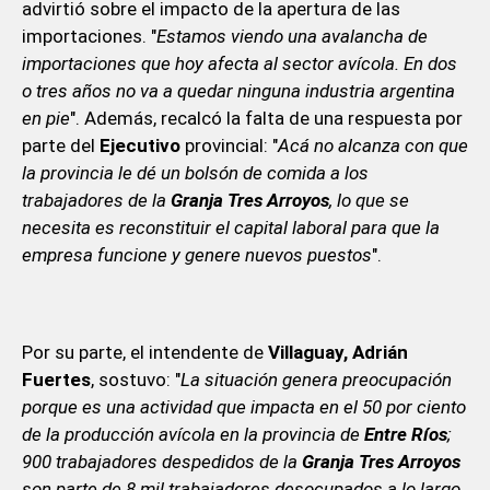
advirtió sobre el impacto de la apertura de las
importaciones. "
Estamos viendo una avalancha de
importaciones que hoy afecta al sector avícola. En dos
o tres años no va a quedar ninguna industria argentina
en pie
". Además, recalcó la falta de una respuesta por
parte del
Ejecutivo
provincial: "
Acá no alcanza con que
la provincia le dé un bolsón de comida a los
trabajadores de la
Granja Tres Arroyos
, lo que se
necesita es reconstituir el capital laboral para que la
empresa funcione y genere nuevos puestos
".
Por su parte, el intendente de
Villaguay, Adrián
Fuertes
, sostuvo: "
La situación genera preocupación
porque es una actividad que impacta en el 50 por ciento
de la producción avícola en la provincia de
Entre Ríos
;
900 trabajadores despedidos de la
Granja Tres Arroyos
son parte de 8 mil trabajadores desocupados a lo largo