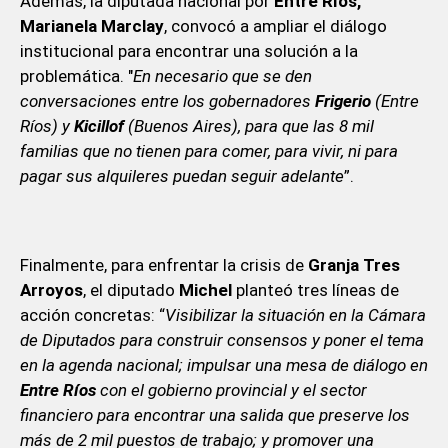
Además, la diputada nacional por
Entre Ríos,
Marianela Marclay
, convocó a ampliar el diálogo
institucional para encontrar una solución a la
problemática. "
En necesario que se den
conversaciones entre los gobernadores
Frigerio
(Entre
Ríos) y
Kicillof
(Buenos Aires), para que las 8 mil
familias que no tienen para comer, para vivir, ni para
pagar sus alquileres puedan seguir adelante
”.
Finalmente, para enfrentar la crisis de
Granja Tres
Arroyos
, el diputado
Michel
planteó tres líneas de
acción concretas: “
Visibilizar la situación en la Cámara
de Diputados para construir consensos y poner el tema
en la agenda nacional; impulsar una mesa de diálogo en
Entre Ríos
con el gobierno provincial y el sector
financiero para encontrar una salida que preserve los
más de 2 mil puestos de trabajo; y promover una