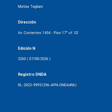
Matías Tagliani
Dirección
Av. Corrientes 1454 - Piso 17° of. 02
Edición N
2260 ( 07/08/2026 )
Registro DNDA
RL-2023-99951296-APN-DNDA#MJ