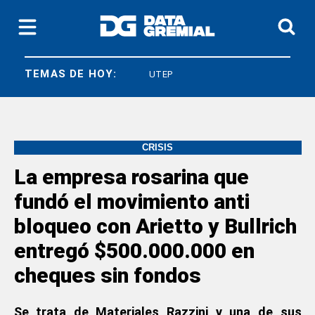
TEMAS DE HOY:
FEDUN
UTEP
CRISIS
La empresa rosarina que
fundó el movimiento anti
bloqueo con Arietto y Bullrich
entregó $500.000.000 en
cheques sin fondos
Se trata de Materiales Razzini y una de sus