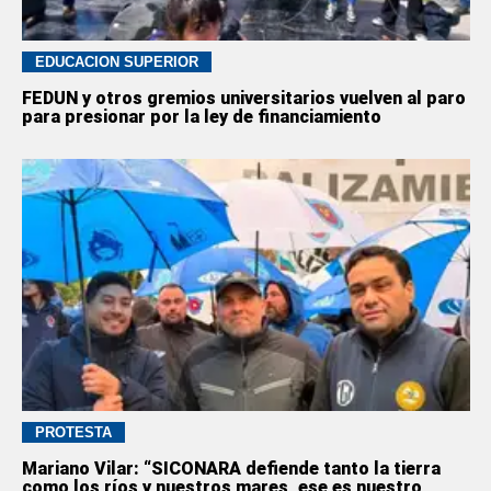
EDUCACION SUPERIOR
FEDUN y otros gremios universitarios vuelven al paro
para presionar por la ley de financiamiento
PROTESTA
Mariano Vilar: “SICONARA defiende tanto la tierra
como los ríos y nuestros mares, ese es nuestro