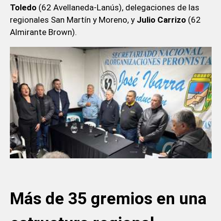
Toledo
(62 Avellaneda-Lanús), delegaciones de las
regionales San Martín y Moreno, y
Julio Carrizo
(62
Almirante Brown).
Más de 35 gremios en una