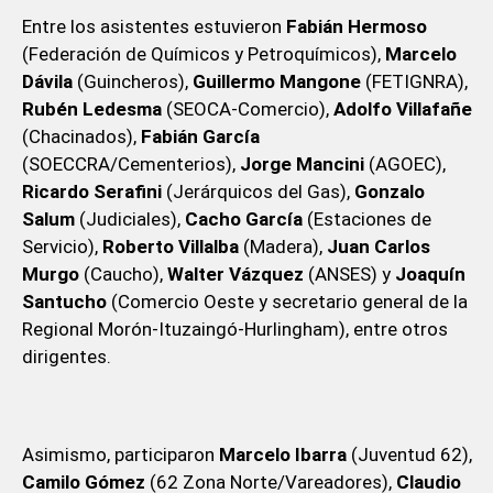
Entre los asistentes estuvieron
Fabián Hermoso
(Federación de Químicos y Petroquímicos),
Marcelo
Dávila
(Guincheros),
Guillermo Mangone
(FETIGNRA),
Rubén Ledesma
(SEOCA-Comercio),
Adolfo Villafañe
(Chacinados),
Fabián García
(SOECCRA/Cementerios),
Jorge Mancini
(AGOEC),
Ricardo Serafini
(Jerárquicos del Gas),
Gonzalo
Salum
(Judiciales),
Cacho García
(Estaciones de
Servicio),
Roberto Villalba
(Madera),
Juan Carlos
Murgo
(Caucho),
Walter Vázquez
(ANSES) y
Joaquín
Santucho
(Comercio Oeste y secretario general de la
Regional Morón-Ituzaingó-Hurlingham), entre otros
dirigentes.
Asimismo, participaron
Marcelo Ibarra
(Juventud 62),
Camilo Gómez
(62 Zona Norte/Vareadores),
Claudio