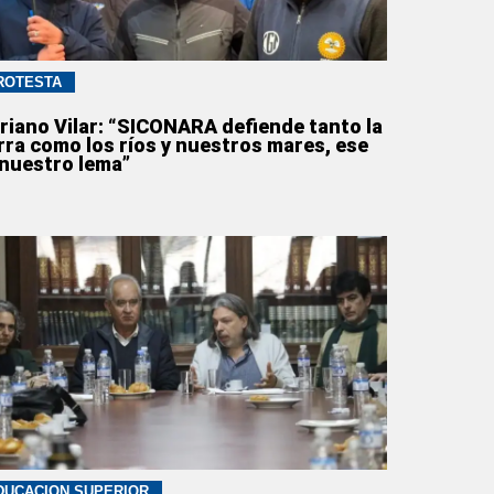
ROTESTA
riano Vilar: “SICONARA defiende tanto la
erra como los ríos y nuestros mares, ese
 nuestro lema”
DUCACION SUPERIOR