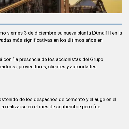
 viernes 3 de diciembre su nueva planta L’Amalí II en la
ivadas más significativas en los últimos años en
á con “la presencia de los accionistas del Grupo
radores, proveedores, clientes y autoridades
sostenido de los despachos de cemento y el auge en el
a a realizarse en el mes de septiembre pero fue