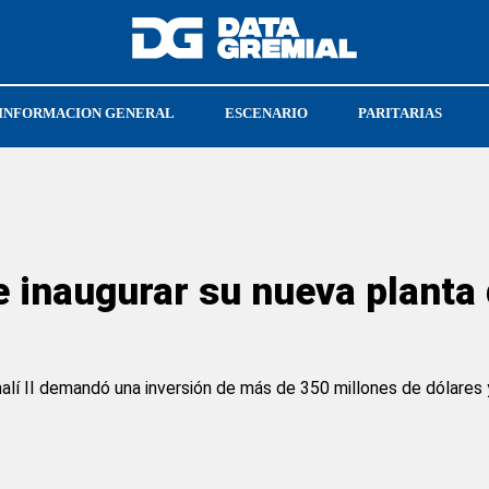
INFORMACION GENERAL
ESCENARIO
PARITARIAS
UN
 inaugurar su nueva planta
alí II demandó una inversión de más de 350 millones de dólares 