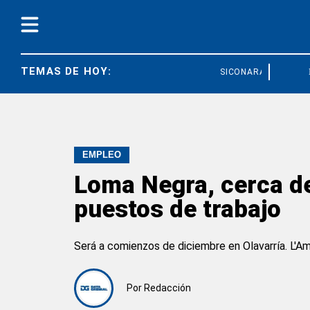
TEMAS DE HOY:
SICONARA
FED
EMPLEO
Loma Negra, cerca de
puestos de trabajo
Será a comienzos de diciembre en Olavarría. L'Am
Por
Redacción