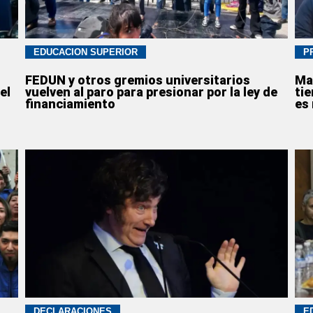
EDUCACION SUPERIOR
P
FEDUN y otros gremios universitarios
Ma
el
vuelven al paro para presionar por la ley de
ti
financiamiento
es
DECLARACIONES
E