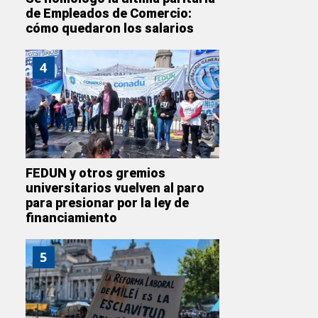
de Empleados de Comercio:
cómo quedaron los salarios
4
FEDUN y otros gremios
universitarios vuelven al paro
para presionar por la ley de
financiamiento
5