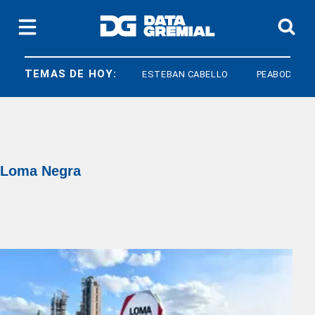
TEMAS DE HOY:
ESTEBAN CABELLO
PEABODY
CR
Loma Negra