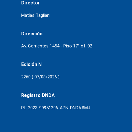
Director
Matías Tagliani
Dirección
Av. Corrientes 1454 - Piso 17° of. 02
Edición N
2260 ( 07/08/2026 )
Registro DNDA
RL-2023-99951296-APN-DNDA#MJ