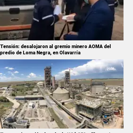
Tensión: desalojaron al gremio minero AOMA del
predio de Loma Negra, en Olavarría