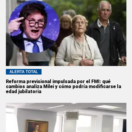
ALERTA TOTAL
Reforma previsional impulsada por el FMI: qué
cambios analiza Milei y cómo podría modificarse la
edad jubilatoria