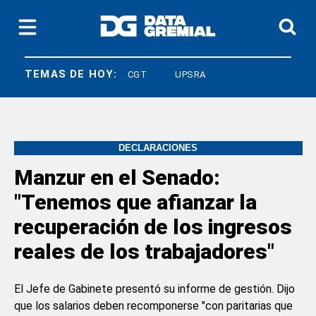
TEMAS DE HOY:
LEY BASES
CGT
UPSRA
DECLARACIONES
Manzur en el Senado:
"Tenemos que afianzar la
recuperación de los ingresos
reales de los trabajadores"
El Jefe de Gabinete presentó su informe de gestión. Dijo
que los salarios deben recomponerse "con paritarias que