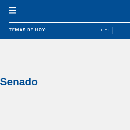
TEMAS DE HOY:
LEY BASES
C
Senado