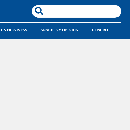
ENTREVISTAS
ANALISIS Y OPINION
GÉNERO