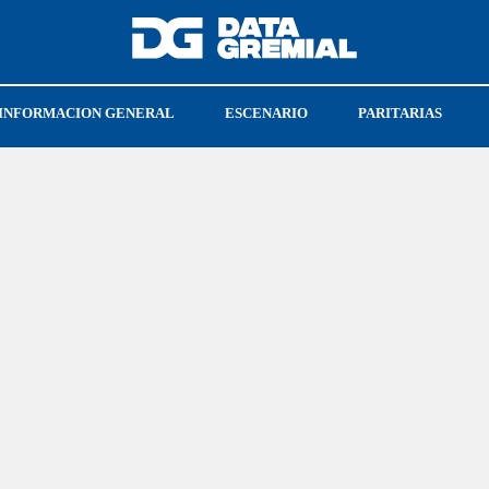
INFORMACION GENERAL
ESCENARIO
PARITARIAS
GT
UPSRA