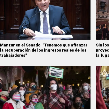
Manzur en el Senado: "Tenemos que afianzar
Sin lo
la recuperación de los ingresos reales de los
proyec
trabajadores"
la fuga