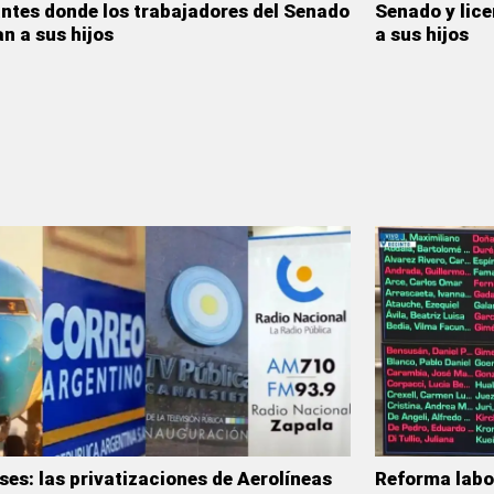
antes donde los trabajadores del Senado
Senado y lice
an a sus hijos
a sus hijos
ses: las privatizaciones de Aerolíneas
Reforma labo