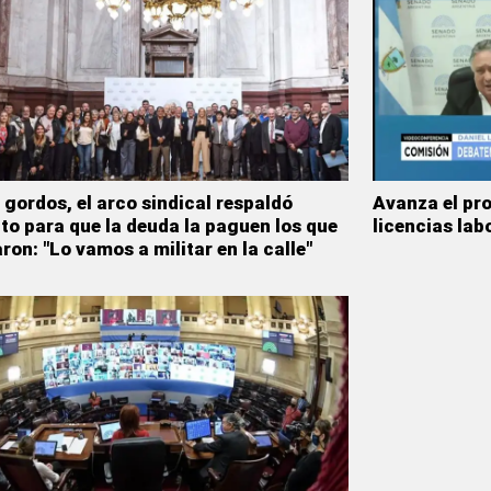
s gordos, el arco sindical respaldó
Avanza el pr
to para que la deuda la paguen los que
licencias lab
ron: "Lo vamos a militar en la calle"