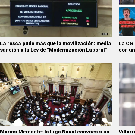
La rosca pudo más que la movilización: media
La CGT
sanción a la Ley de "Modernización Laboral"
con un
Marina Mercante: la Liga Naval convoca a un
Villarr