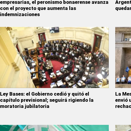
empresarias, el peronismo bonaerense avanza
Argent
con el proyecto que aumenta las
quedar
indemnizaciones
Ley Bases: el Gobierno cedió y quitó el
La Mes
capítulo previsional; seguirá rigiendo la
envió 
moratoria jubilatoria
rechac