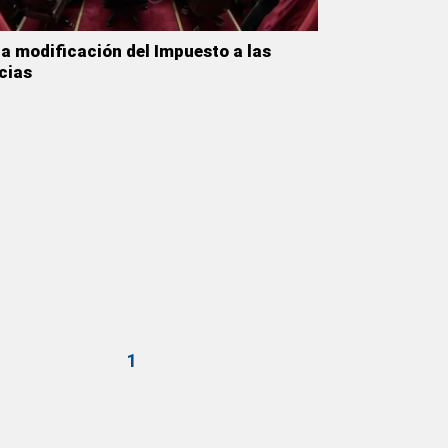
 la modificación del Impuesto a las
cias
1