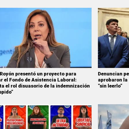
 Royón presentó un proyecto para
Denuncian pe
r el Fondo de Asistencia Laboral:
aprobaron la
ita el rol disuasorio de la indemnización
“sin leerlo”
spido”