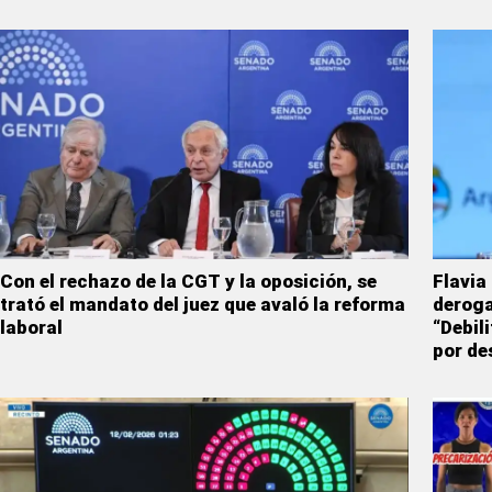
Con el rechazo de la CGT y la oposición, se
Flavia
trató el mandato del juez que avaló la reforma
deroga
laboral
“Debil
por de