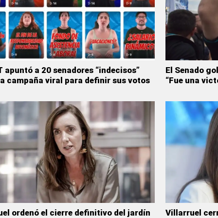
 apuntó a 20 senadores “indecisos”
El Senado gol
a campaña viral para definir sus votos
“Fue una vict
uel ordenó el cierre definitivo del jardín
Villarruel cer