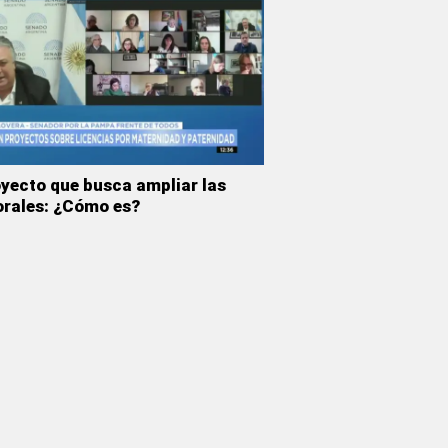
oyecto que busca ampliar las
orales: ¿Cómo es?