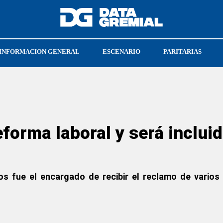
INFORMACION GENERAL
ESCENARIO
PARITARIAS
SU
JUBILACIONES
reforma laboral y será inclui
ncos fue el encargado de recibir el reclamo de vario