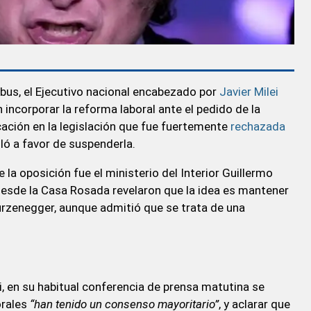
us, el Ejecutivo nacional encabezado por
Javier Milei
 incorporar la reforma laboral ante el pedido de la
cación en la legislación que fue fuertemente
rechazada
alló a favor de suspenderla.
 la oposición fue el ministerio del Interior Guillermo
esde la Casa Rosada revelaron que la idea es mantener
urzenegger, aunque admitió que se trata de una
i, en su habitual conferencia de prensa matutina se
orales
“han tenido un consenso mayoritario”
, y aclarar que