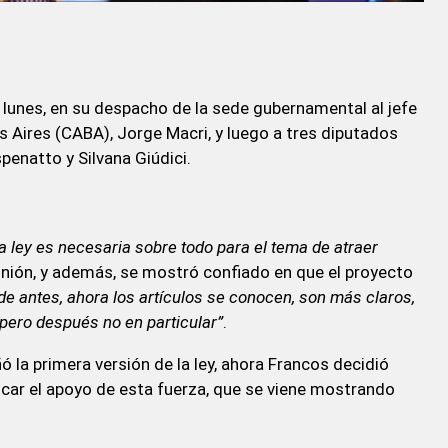
ste lunes, en su despacho de la sede gubernamental al jefe
Aires (CABA), Jorge Macri, y luego a tres diputados
spenatto y Silvana Giúdici.
ta ley es necesaria sobre todo para el tema de atraer
eunión, y además, se mostró confiado en que el proyecto
de antes, ahora los artículos se conocen, son más claros,
 pero después no en particular”
.
la primera versión de la ley, ahora Francos decidió
ficar el apoyo de esta fuerza, que se viene mostrando