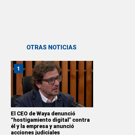
OTRAS NOTICIAS
1
El CEO de Waya denunció
“hostigamiento digital” contra
él y la empresa y anunció
acciones judiciales