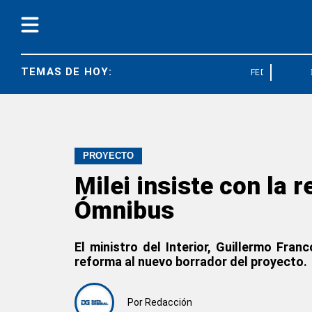
TEMAS DE HOY:
FEDUN
FRE
PROYECTO
Milei insiste con la 
Ómnibus
El ministro del Interior, Guillermo Fra
reforma al nuevo borrador del proyecto.
Por
Redacción