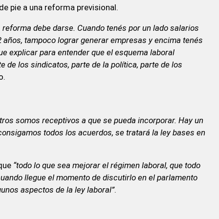
de pie a una reforma previsional.
a reforma debe darse. Cuando tenés por un lado salarios
 años, tampoco lograr generar empresas y encima tenés
ue explicar para entender que el esquema laboral
de los sindicatos, parte de la política, parte de los
o.
tros somos receptivos a que se pueda incorporar. Hay un
consigamos todos los acuerdos, se tratará la ley bases en
 que
“todo lo que sea mejorar el régimen laboral, que todo
uando llegue el momento de discutirlo en el parlamento
gunos aspectos de la ley laboral”
.