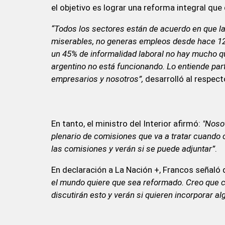
el objetivo es lograr una reforma integral que 
“Todos los sectores están de acuerdo en que l
miserables, no generas empleos desde hace 12
un 45% de informalidad laboral no hay mucho q
argentino no está funcionando. Lo entiende parte 
empresarios y nosotros”,
desarrolló al respect
En tanto, el ministro del Interior afirmó:
"Noso
plenario de comisiones que va a tratar cuando 
las comisiones y verán si se puede adjuntar”
.
En declaración a La Nación +, Francos señaló
el mundo quiere que sea reformado. Creo que c
discutirán esto y verán si quieren incorporar al