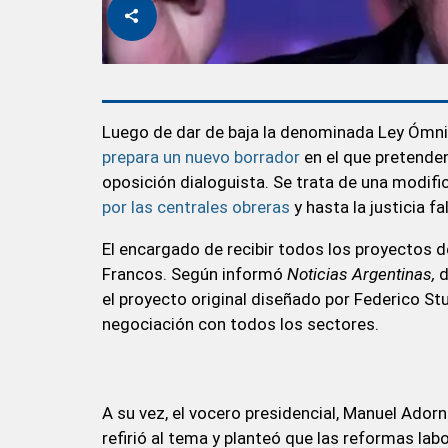
Luego de dar de baja la denominada Ley Ómnib
prepara un nuevo borrador
en el que pretenden
oposición dialoguista. Se trata de una modifi
por las centrales obreras
y hasta la justicia f
El encargado de recibir todos los proyectos de
Francos. Según informó
Noticias Argentinas,
d
el proyecto original diseñado por Federico St
negociación con todos los sectores.
A su vez, el vocero presidencial, Manuel Adorn
refirió al tema y planteó que las reformas lab