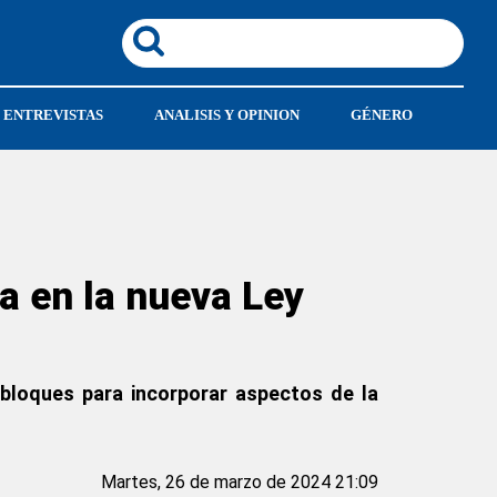
ENTREVISTAS
ANALISIS Y OPINION
GÉNERO
da en la nueva Ley
s bloques para incorporar aspectos de la
Martes, 26 de marzo de 2024 21:09