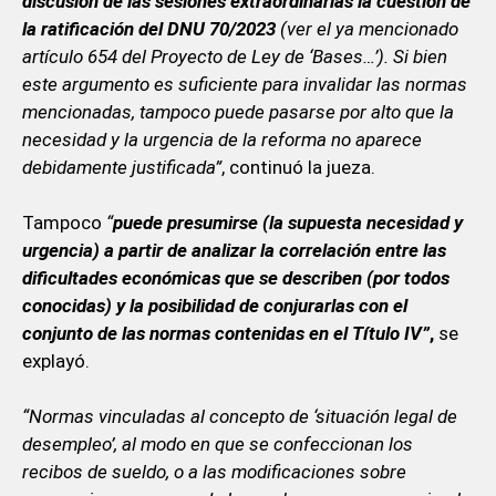
discusión de las sesiones extraordinarias la cuestión de
la ratificación del DNU 70/2023
(ver el ya mencionado
artículo 654 del Proyecto de Ley de ‘Bases…’). Si bien
este argumento es suficiente para invalidar las normas
mencionadas, tampoco puede pasarse por alto que la
necesidad y la urgencia de la reforma no aparece
debidamente justificada”
, continuó la jueza.
Tampoco
“
puede presumirse (la supuesta necesidad y
urgencia) a partir de analizar la correlación entre las
dificultades económicas que se describen (por todos
conocidas) y la posibilidad de conjurarlas con el
conjunto de las normas contenidas en el Título IV”
,
se
explayó.
“Normas vinculadas al concepto de ‘situación legal de
desempleo’, al modo en que se confeccionan los
recibos de sueldo, o a las modificaciones sobre