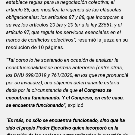
establece reglas para la negociación colectiva; el
artículo 86, que modifica la vigencia de las cláusulas
obligacionales; los artículos 87 y 88, que incorporan a
su vez los artículos 20 bis y 20 ter a la ley 23551; y el
artículo 97, que regula los servicios esenciales en el
marco de conflictos colectivos”,
resumió la jueza en su
resolución de 10 páginas.
“Tal como lo he sostenido en ocasión de analizar la
constitucionalidad de normas anteriores (entre otras,
los DNU 699/2019 y 761/2020, en los que me pronuncié
por su invalidez), una objeción determinante estaría
dada por la circunstancia de que
el Congreso se
encontrara funcionando. Y el Congreso, en este caso,
se encuentra funcionando”
,
explicó.
“
Es más, no sólo se encuentra funcionado, sino que ha
sido el propio Poder Ejecutivo quien incorporó en la