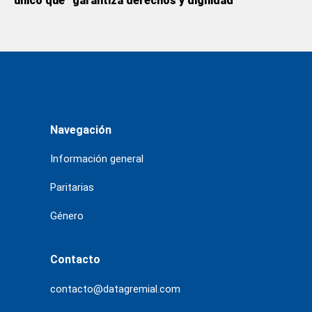
único que “garantiza derechos y dignidad”
Navegación
Información general
Paritarias
Género
Contacto
contacto@datagremial.com