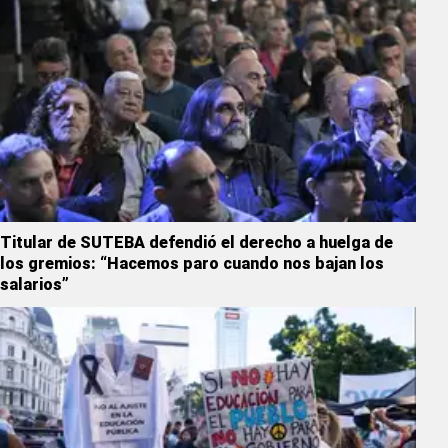
Titular de SUTEBA defendió el derecho a huelga de
los gremios: “Hacemos paro cuando nos bajan los
salarios”