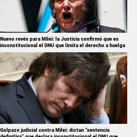
Nuevo revés para Milei: la Justicia confirmó que es
inconstitucional el DNU que limita el derecho a huelga
Golpazo judicial contra Milei: dictan “sentencia
definitiva” que declara inconstitucional el DNU que