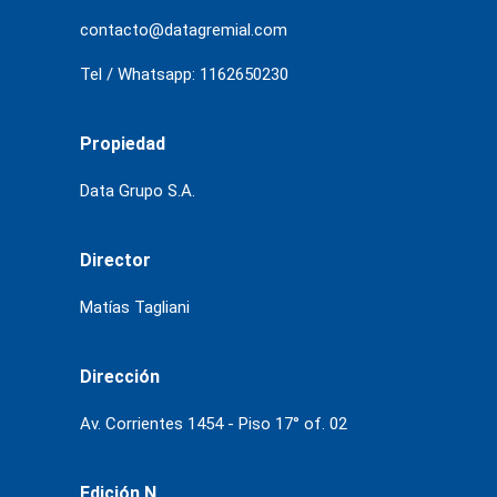
contacto@datagremial.com
Tel / Whatsapp: 1162650230
Propiedad
Data Grupo S.A.
Director
Matías Tagliani
Dirección
Av. Corrientes 1454 - Piso 17° of. 02
Edición N