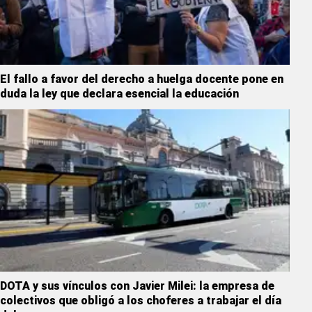
El fallo a favor del derecho a huelga docente pone en
duda la ley que declara esencial la educación
DOTA y sus vínculos con Javier Milei: la empresa de
colectivos que obligó a los choferes a trabajar el día