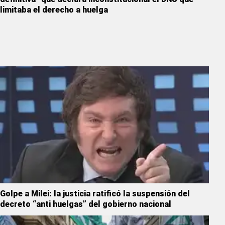
limitaba el derecho a huelga
Golpe a Milei: la justicia ratificó la suspensión del
decreto “anti huelgas” del gobierno nacional