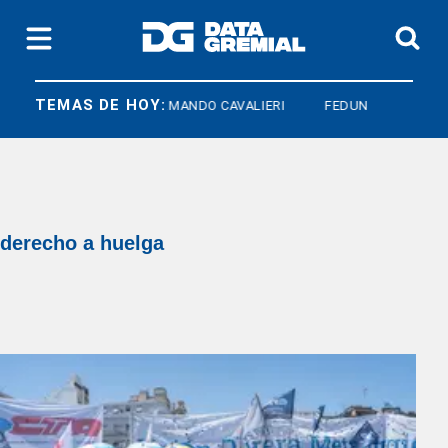
TEMAS DE HOY:
ARMANDO CAVALIERI
FEDUN
derecho a huelga