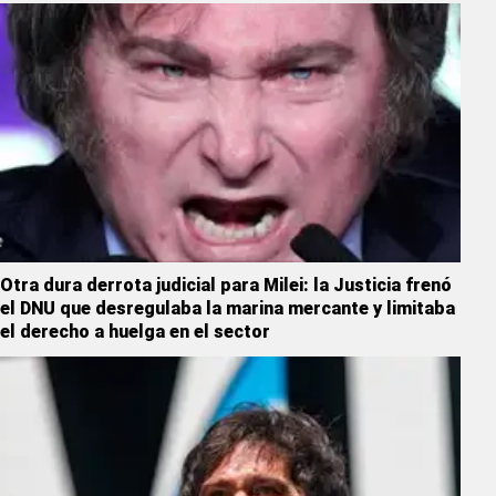
Otra dura derrota judicial para Milei: la Justicia frenó
el DNU que desregulaba la marina mercante y limitaba
el derecho a huelga en el sector