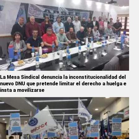
La Mesa Sindical denuncia la inconstitucionalidad del
nuevo DNU que pretende limitar el derecho a huelga e
insta a movilizarse