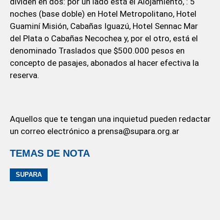
dividen en dos: por un lado está el Alojamiento, : 5
noches (base doble) en Hotel Metropolitano, Hotel
Guaminí Misión, Cabañas Iguazú, Hotel Sennac Mar
del Plata o Cabañas Necochea y, por el otro, está el
denominado Traslados que $500.000 pesos en
concepto de pasajes, abonados al hacer efectiva la
reserva.
Aquellos que te tengan una inquietud pueden redactar
un correo electrónico a prensa@supara.org.ar
TEMAS DE NOTA
SUPARA