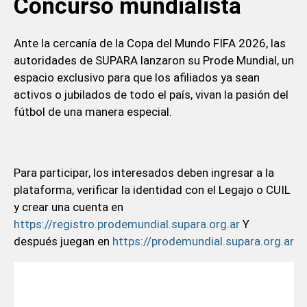
Concurso mundialista
Ante la cercanía de la Copa del Mundo FIFA 2026, las
autoridades de SUPARA lanzaron su Prode Mundial, un
espacio exclusivo para que los afiliados ya sean
activos o jubilados de todo el país, vivan la pasión del
fútbol de una manera especial.
Para participar, los interesados deben ingresar a la
plataforma, verificar la identidad con el Legajo o CUIL
y crear una cuenta en
https://registro.prodemundial.supara.org.ar
Y
después juegan en
https://prodemundial.supara.org.ar