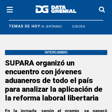
TEMAS DE HOY:
CO
CRISTIAN JERÓNIMO
SOECRA
INTERCAMBIO
SUPARA organizó un
encuentro con jóvenes
aduaneros de todo el país
para analizar la aplicación de
la reforma laboral libertaria
En la jornada, según el gremio, se generó