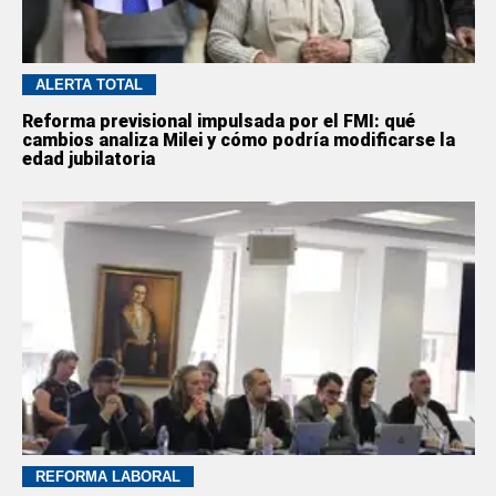
ALERTA TOTAL
Reforma previsional impulsada por el FMI: qué
cambios analiza Milei y cómo podría modificarse la
edad jubilatoria
REFORMA LABORAL