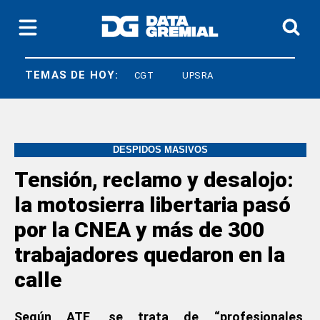
TEMAS DE HOY:
LEY BASES
CGT
UPSRA
DESPIDOS MASIVOS
Tensión, reclamo y desalojo:
la motosierra libertaria pasó
por la CNEA y más de 300
trabajadores quedaron en la
calle
Según ATE, se trata de “profesionales,