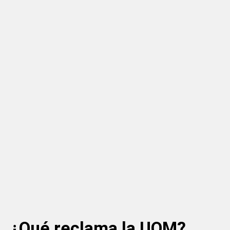
¿Qué reclama la UOM?