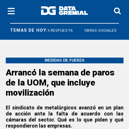
TEMAS DE HOY:
S
DERECHO A RESPUESTA
OBRAS SOCIALES
MEDIDAS DE FUERZA
Arrancó la semana de paros
de la UOM, que incluye
movilización
El sindicato de metalúrgicos avanzó en un plan
de acción ante la falta de acuerdo con las
cámaras del sector. Qué es lo que piden y qué
respondieron las empresas.