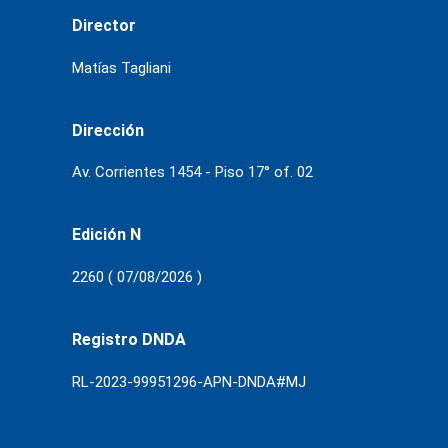
Director
Matías Tagliani
Dirección
Av. Corrientes 1454 - Piso 17° of. 02
Edición N
2260 ( 07/08/2026 )
Registro DNDA
RL-2023-99951296-APN-DNDA#MJ