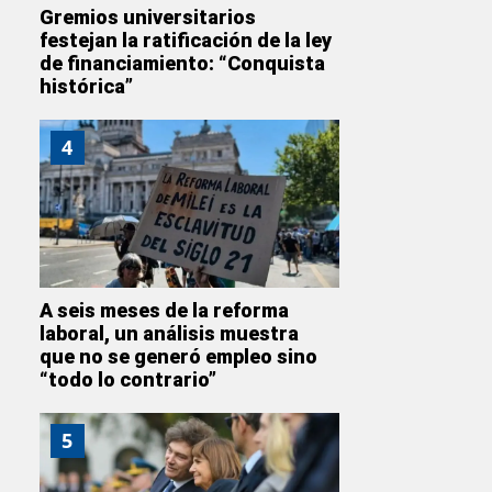
Gremios universitarios
festejan la ratificación de la ley
de financiamiento: “Conquista
histórica”
4
A seis meses de la reforma
laboral, un análisis muestra
que no se generó empleo sino
“todo lo contrario”
5