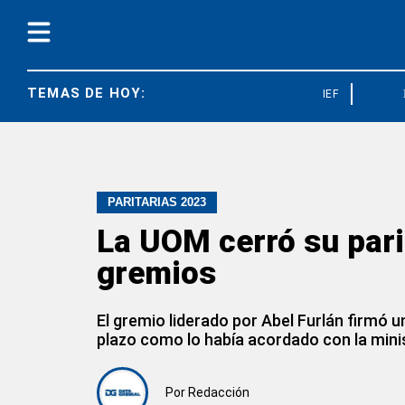
TEMAS DE HOY:
IEF
FEDUN
PARITARIAS 2023
La UOM cerró su parit
gremios
El gremio liderado por Abel Furlán firmó
plazo como lo había acordado con la mini
Por
Redacción