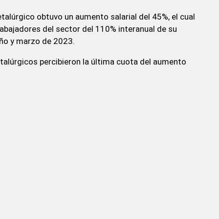
talúrgico obtuvo un aumento salarial del 45%, el cual
rabajadores del sector del 110% interanual de su
 año y marzo de 2023.
alúrgicos percibieron la última cuota del aumento