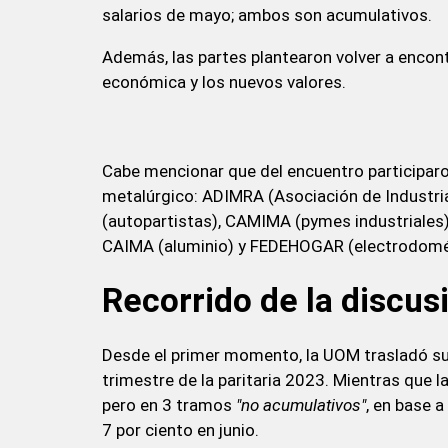
salarios de mayo; ambos son acumulativos.
Además, las partes plantearon volver a encontr
económica y los nuevos valores.
Cabe mencionar que del encuentro participaro
metalúrgico: ADIMRA (Asociación de Industria
(autopartistas), CAMIMA (pymes industriales)
CAIMA (aluminio) y FEDEHOGAR (electrodomé
Recorrido de la discus
Desde el primer momento, la UOM trasladó su
trimestre de la paritaria 2023. Mientras que l
pero en 3 tramos
"no acumulativos"
, en base a
7 por ciento en junio.