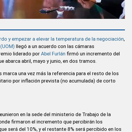
erdo y empezar a elevar la temperatura de la negociación
,
a (UOM)
llegó a un acuerdo con las cámaras
gremio liderado por
Abel Furlán
firmó un incremento del
ue abarca abril, mayo y junio, en dos tramos.
 marca una vez más la referencia para el resto de los
tario por inflación prevista (no acumulada) de corto
unieron en la sede del ministerio de Trabajo de la
donde firmaron el incremento que percibirán los
ue será del 10%, y el restante 8% será percibido en los