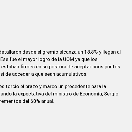
etallaron desde el gremio alcanza un 18,8% y llegan al
 Ese fue el mayor logro de la UOM ya que los
 estaban firmes en su postura de aceptar unos puntos
así de acceder a que sean acumulativos.
les torció el brazo y marcó un precedente para la
ando la expectativa del ministro de Economía, Sergio
rementos del 60% anual.