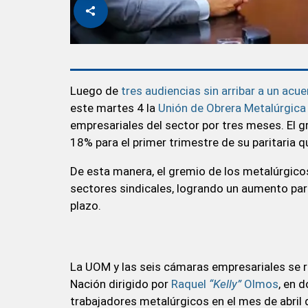
Luego de
tres audiencias sin arribar a un acu
este martes 4 la
Unión de Obrera Metalúrgic
empresariales del sector por tres meses. El 
18% para el primer trimestre de su paritaria q
De esta manera, el gremio de los metalúrgicos
sectores sindicales, logrando un aumento pari
plazo.
La UOM y las seis cámaras empresariales se re
Nación dirigido por
Raquel
“Kelly”
Olmos
, en 
trabajadores metalúrgicos en el mes de abril q