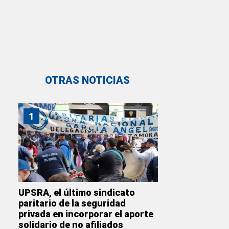
OTRAS NOTICIAS
1
UPSRA, el último sindicato
paritario de la seguridad
privada en incorporar el aporte
solidario de no afiliados