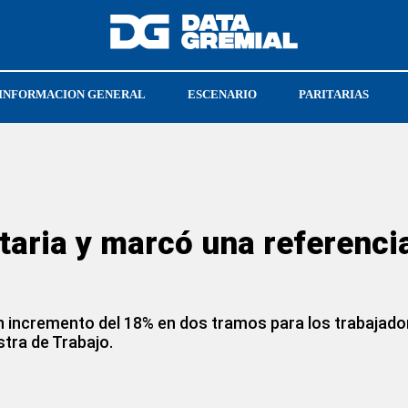
INFORMACION GENERAL
ESCENARIO
PARITARIAS
ATE NACIONAL
aria y marcó una referencia
 un incremento del 18% en dos tramos para los trabajad
stra de Trabajo.