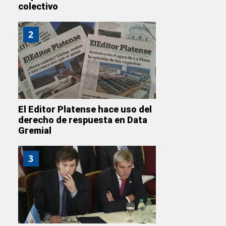
colectivo
2
El Editor Platense hace uso del
derecho de respuesta en Data
Gremial
3