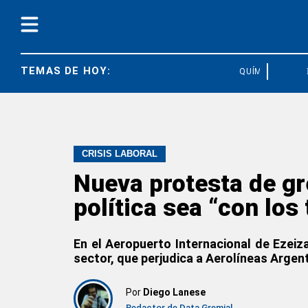
TEMAS DE HOY:
QUÍMICOS
DE
CRISIS LABORAL
Nueva protesta de gr
política sea “con los
En el Aeropuerto Internacional de Ezeiz
sector, que perjudica a Aerolíneas Argen
Por
Diego Lanese
Redactor de Data Gremial